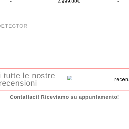
2.999,00
€
DETECTOR
 tutte le nostre
recensioni
Contattaci! Riceviamo su appuntamento!