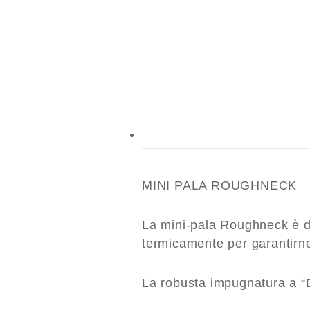
MINI PALA ROUGHNECK
La mini-pala Roughneck è do
termicamente per garantirne
La robusta impugnatura a “D”