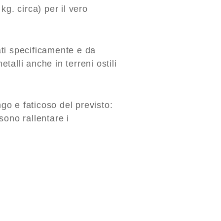
kg. circa) per il vero
ati specificamente e da
talli anche in terreni ostili
go e faticoso del previsto:
sono rallentare i