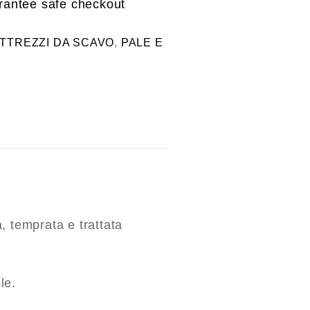
TTREZZI DA SCAVO
,
PALE E
, temprata e trattata
le.