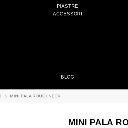
PIASTRE
ACCESSORI
BLOG
O
MINI PALA ROUGHNECK
MINI PALA 