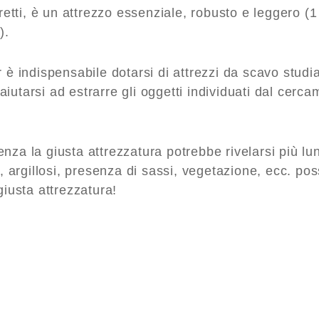
tretti, è un attrezzo essenziale, robusto e leggero (1 
).
r è indispensabile dotarsi di attrezzi da scavo studi
utarsi ad estrarre gli oggetti individuati dal cercame
nza la giusta attrezzatura potrebbe rivelarsi più lun
i, argillosi, presenza di sassi, vegetazione, ecc. pos
giusta attrezzatura!