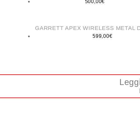
500,00
€
GARRETT APEX WIRELESS METAL 
599,00
€
Leggi