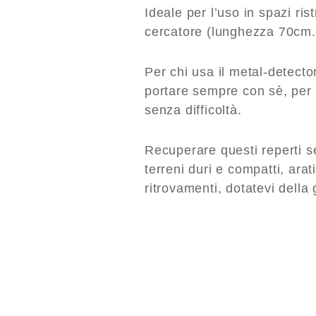
Ideale per l’uso in spazi ris
cercatore (lunghezza 70cm.
Per chi usa il metal-detecto
portare sempre con sè, per ai
senza difficoltà.
Recuperare questi reperti se
terreni duri e compatti, arat
ritrovamenti, dotatevi della 