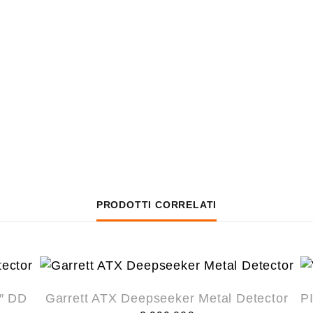
PRODOTTI CORRELATI
1″ DD
Garrett ATX Deepseeker Metal Detector
P