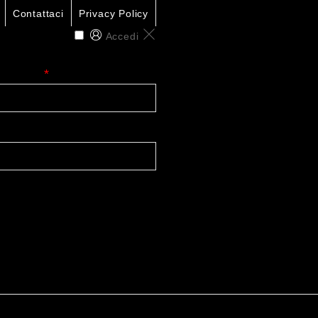
Contattaci
Privacy Policy
Accedi
o email
*