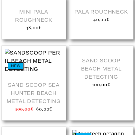
NEW
NEW
MINI PALA
PALA ROUGHNECK
40,00
€
ROUGHNECK
38,00
€
NEW
SAND SCOOP
NEW
BEACH METAL
DETECTING
100,00
€
SAND SCOOP SEA
HUNTER BEACH
METAL DETECTING
100,00
€
60,00
€