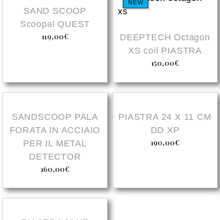
NEW
NEW
SAND SCOOP
Scoopal QUEST
119,00
€
DEEPTECH Octagon
XS coil PIASTRA
150,00
€
NEW
NEW
SANDSCOOP PALA
PIASTRA 24 X 11 CM
FORATA IN ACCIAIO
DD XP
190,00
€
PER IL METAL
DETECTOR
160,00
€
NEW