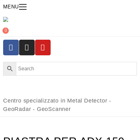
MENU
0
Centro specializzato in Metal Detector -
GeoRadar - GeoScanner