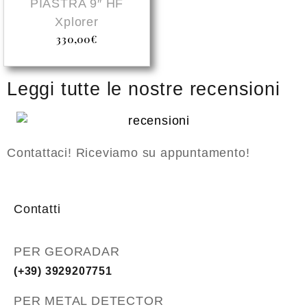
PIASTRA 9″ HF
Xplorer
330,00
€
Leggi tutte le nostre recensioni
Contattaci! Riceviamo su appuntamento!
Contatti
PER GEORADAR
(+39) 3929207751
PER METAL DETECTOR