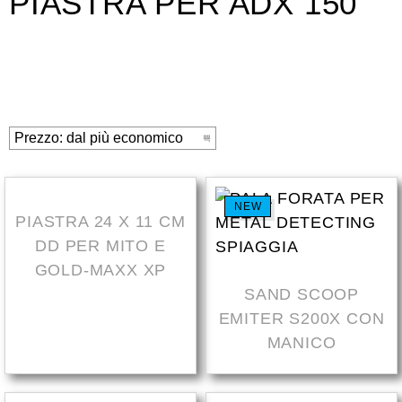
PIASTRA PER ADX 150
NEW
NEW
PIASTRA 24 X 11 CM
DD PER MITO E
GOLD-MAXX XP
SAND SCOOP
EMITER S200X CON
MANICO