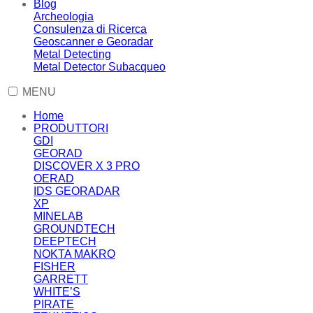
Blog
Archeologia
Consulenza di Ricerca
Geoscanner e Georadar
Metal Detecting
Metal Detector Subacqueo
MENU
Home
PRODUTTORI
GDI
GEORAD
DISCOVER X 3 PRO
OERAD
IDS GEORADAR
XP
MINELAB
GROUNDTECH
DEEPTECH
NOKTA MAKRO
FISHER
GARRETT
WHITE’S
PIRATE