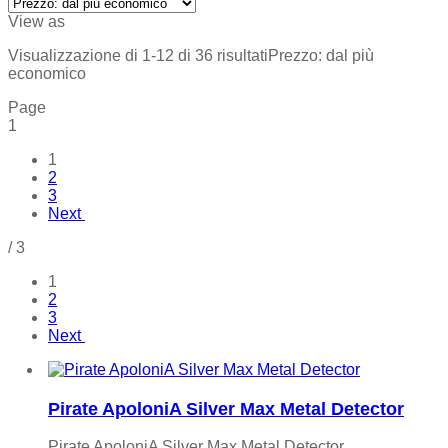
View as
Visualizzazione di 1-12 di 36 risultati
Prezzo: dal più
economico
Page
1
1
2
3
Next
/
3
1
2
3
Next
Pirate ApoloniA Silver Max Metal Detector
Pirate ApoloniA Silver Max Metal Detector