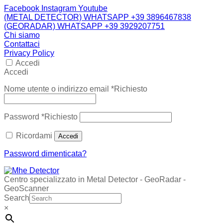
Facebook
Instagram
Youtube
(METAL DETECTOR) WHATSAPP +39 3896467838
(GEORADAR) WHATSAPP +39 3929207751
Chi siamo
Contattaci
Privacy Policy
Accedi
Accedi
Nome utente o indirizzo email
*
Richiesto
Password
*
Richiesto
Ricordami
Accedi
Password dimenticata?
Centro specializzato in Metal Detector - GeoRadar -
GeoScanner
Search
×