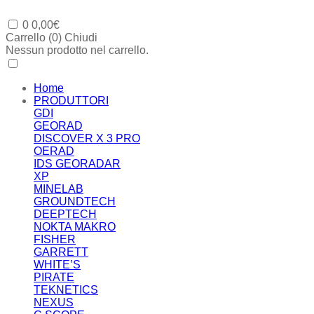
0
0,00
€
Carrello (
0
)
Chiudi
Nessun prodotto nel carrello.
Home
PRODUTTORI
GDI
GEORAD
DISCOVER X 3 PRO
OERAD
IDS GEORADAR
XP
MINELAB
GROUNDTECH
DEEPTECH
NOKTA MAKRO
FISHER
GARRETT
WHITE’S
PIRATE
TEKNETICS
NEXUS