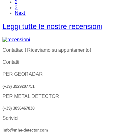
2
3
Next
Leggi tutte le nostre recensioni
Contattaci! Riceviamo su appuntamento!
Contatti
PER GEORADAR
(+39) 3929207751
PER METAL DETECTOR
(+39) 3896467838
Scrivici
info@mhe-detector.com