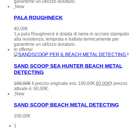
garantirne un utilizzo duraturo.
New
PALA ROUGHNECK
40,00
€
'La pala Roughneck è dotata di lama in acciaio stampat
alta resistenza, temprata e trattata termicamente per
garantirne un utilizzo duraturo.
In offerta!
SAND SCOOP SEA HUNTER BEACH METAL
DETECTING
100,00
€
Il prezzo originale era: 100,00€.
60,00
€
Il prezzo
attuale è: 60,00€.
New
SAND SCOOP BEACH METAL DETECTING
100,00
€
1