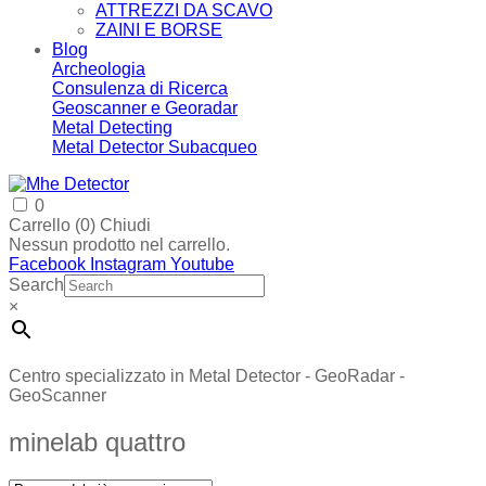
ATTREZZI DA SCAVO
ZAINI E BORSE
Blog
Archeologia
Consulenza di Ricerca
Geoscanner e Georadar
Metal Detecting
Metal Detector Subacqueo
0
Carrello (
0
)
Chiudi
Nessun prodotto nel carrello.
Facebook
Instagram
Youtube
Search
×
Centro specializzato in Metal Detector - GeoRadar -
GeoScanner
minelab quattro