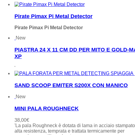
Pirate Pimax Pi Metal Detector
Pirate Pimax Pi Metal Detector
New
PIASTRA 24 X 11 CM DD PER MITO E GOLD-
XP
'
SAND SCOOP EMITER S200X CON MANICO
New
MINI PALA ROUGHNECK
38,00
€
'La pala Roughneck è dotata di lama in acciaio stampat
alta resistenza, temprata e trattata termicamente per