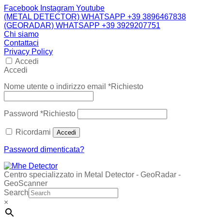
Facebook
Instagram
Youtube
(METAL DETECTOR) WHATSAPP +39 3896467838
(GEORADAR) WHATSAPP +39 3929207751
Chi siamo
Contattaci
Privacy Policy
Accedi
Accedi
Nome utente o indirizzo email
*
Richiesto
Password
*
Richiesto
Ricordami
Accedi
Password dimenticata?
Centro specializzato in Metal Detector - GeoRadar -
GeoScanner
Search
×