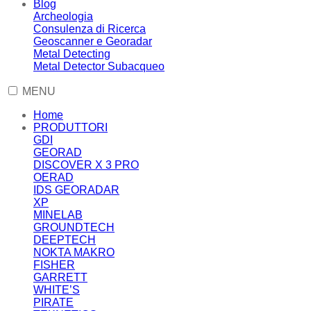
Blog
Archeologia
Consulenza di Ricerca
Geoscanner e Georadar
Metal Detecting
Metal Detector Subacqueo
MENU
Home
PRODUTTORI
GDI
GEORAD
DISCOVER X 3 PRO
OERAD
IDS GEORADAR
XP
MINELAB
GROUNDTECH
DEEPTECH
NOKTA MAKRO
FISHER
GARRETT
WHITE’S
PIRATE