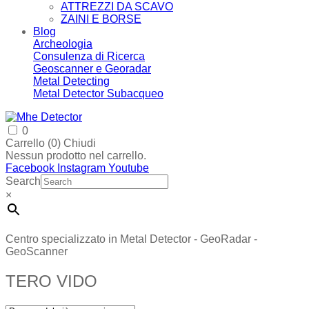
ATTREZZI DA SCAVO
ZAINI E BORSE
Blog
Archeologia
Consulenza di Ricerca
Geoscanner e Georadar
Metal Detecting
Metal Detector Subacqueo
0
Carrello (
0
)
Chiudi
Nessun prodotto nel carrello.
Facebook
Instagram
Youtube
Search
×
Centro specializzato in Metal Detector - GeoRadar -
GeoScanner
TERO VIDO