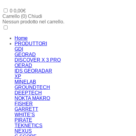
0
0,00
€
Carrello (
0
)
Chiudi
Nessun prodotto nel carrello.
Home
PRODUTTORI
GDI
GEORAD
DISCOVER X 3 PRO
OERAD
IDS GEORADAR
XP
MINELAB
GROUNDTECH
DEEPTECH
NOKTA MAKRO
FISHER
GARRETT
WHITE’S
PIRATE
TEKNETICS
NEXUS