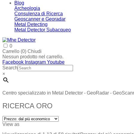
Blog
Archeologia
Consulenza di Ricerca
Geoscanner e Georadar
Metal Detecting
Metal Detector Subacqueo
0
Carrello (
0
)
Chiudi
Nessun prodotto nel carrello.
Facebook
Instagram
Youtube
Search
×
Centro specializzato in Metal Detector - GeoRadar - GeoScan
RICERCA ORO
View as