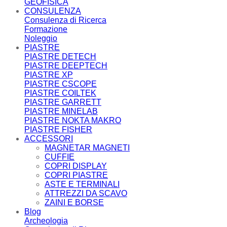
GEOFISICA
CONSULENZA
Consulenza di Ricerca
Formazione
Noleggio
PIASTRE
PIASTRE DETECH
PIASTRE DEEPTECH
PIASTRE XP
PIASTRE CSCOPE
PIASTRE COILTEK
PIASTRE GARRETT
PIASTRE MINELAB
PIASTRE NOKTA MAKRO
PIASTRE FISHER
ACCESSORI
MAGNETAR MAGNETI
CUFFIE
COPRI DISPLAY
COPRI PIASTRE
ASTE E TERMINALI
ATTREZZI DA SCAVO
ZAINI E BORSE
Blog
Archeologia