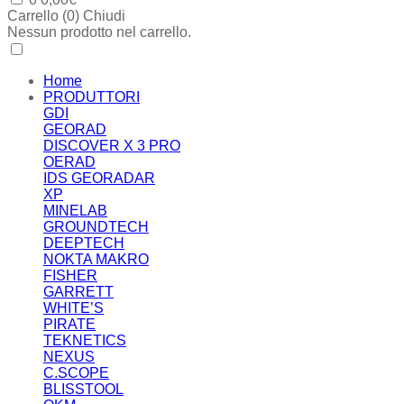
Carrello (
0
)
Chiudi
Nessun prodotto nel carrello.
Home
PRODUTTORI
GDI
GEORAD
DISCOVER X 3 PRO
OERAD
IDS GEORADAR
XP
MINELAB
GROUNDTECH
DEEPTECH
NOKTA MAKRO
FISHER
GARRETT
WHITE’S
PIRATE
TEKNETICS
NEXUS
C.SCOPE
BLISSTOOL