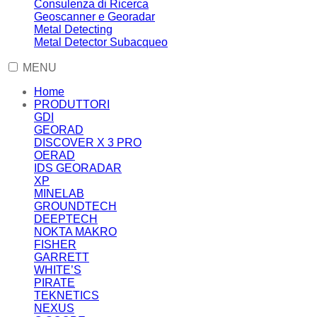
Consulenza di Ricerca
Geoscanner e Georadar
Metal Detecting
Metal Detector Subacqueo
MENU
Home
PRODUTTORI
GDI
GEORAD
DISCOVER X 3 PRO
OERAD
IDS GEORADAR
XP
MINELAB
GROUNDTECH
DEEPTECH
NOKTA MAKRO
FISHER
GARRETT
WHITE’S
PIRATE
TEKNETICS
NEXUS