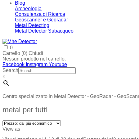
Blog
Archeologia
Consulenza di Ricerca
Geoscanner e Georadar
Metal Detecting
Metal Detector Subacqueo
0
Carrello (
0
)
Chiudi
Nessun prodotto nel carrello.
Facebook
Instagram
Youtube
Search
×
Centro specializzato in Metal Detector - GeoRadar - GeoScan
metal per tutti
View as