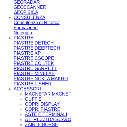
GEORADAR
GEOSCANNER
GEOFISICA
CONSULENZA
Consulenza di Ricerca
Formazione
Noleggio
PIASTRE
PIASTRE DETECH
PIASTRE DEEPTECH
PIASTRE XP
PIASTRE CSCOPE
PIASTRE COILTEK
PIASTRE GARRETT
PIASTRE MINELAB
PIASTRE NOKTA MAKRO
PIASTRE FISHER
ACCESSORI
MAGNETAR MAGNETI
CUFFIE
COPRI DISPLAY
COPRI PIASTRE
ASTE E TERMINALI
ATTREZZI DA SCAVO
ZAINI E BORSE