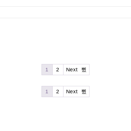
1
2
Next
1
2
Next