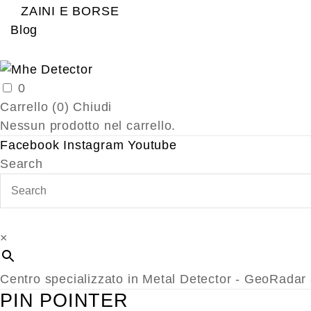
ZAINI E BORSE
Blog
0
Carrello (
0
)
Chiudi
Nessun prodotto nel carrello.
Facebook
Instagram
Youtube
Search
×
Centro specializzato in Metal Detector - GeoRada
PIN POINTER