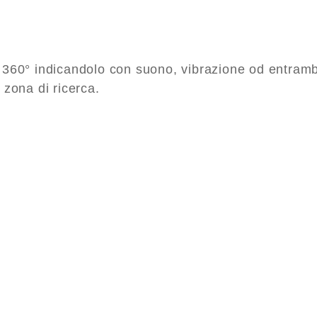
a 360° indicandolo con suono, vibrazione od entrambi 
a zona di ricerca.