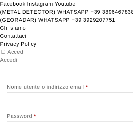
Facebook
Instagram
Youtube
(METAL DETECTOR) WHATSAPP +39 389646783
(GEORADAR) WHATSAPP +39 3929207751
Chi siamo
Contattaci
Privacy Policy
Accedi
Accedi
Richiesto
Nome utente o indirizzo email
*
Richiesto
Password
*