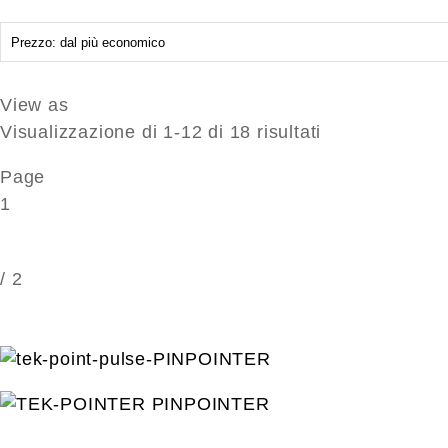
View as
Prezzo:
Visualizzazione di 1-12 di 18 risultati
dal
Page
più
1
economico
/
2