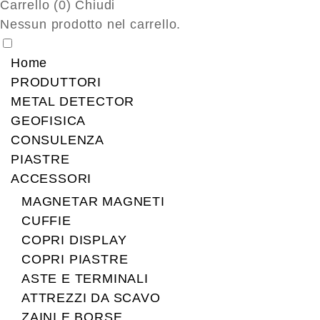
Carrello (
0
)
Chiudi
Nessun prodotto nel carrello.
Home
PRODUTTORI
METAL DETECTOR
GEOFISICA
CONSULENZA
PIASTRE
ACCESSORI
MAGNETAR MAGNETI
CUFFIE
COPRI DISPLAY
COPRI PIASTRE
ASTE E TERMINALI
ATTREZZI DA SCAVO
ZAINI E BORSE