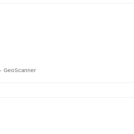
r - GeoScanner