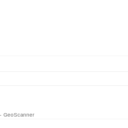
r - GeoScanner