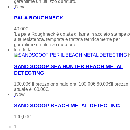
garantirne un utilizzo duraturo.
New
PALA ROUGHNECK
40,00
€
'La pala Roughneck è dotata di lama in acciaio stampat
alta resistenza, temprata e trattata termicamente per
garantirne un utilizzo duraturo.
In offerta!
SAND SCOOP SEA HUNTER BEACH METAL
DETECTING
100,00
€
Il prezzo originale era: 100,00€.
60,00
€
Il prezzo
attuale è: 60,00€.
New
SAND SCOOP BEACH METAL DETECTING
100,00
€
1