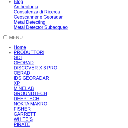
Blog
Archeologia
Consulenza di Ricerca
Geoscanner e Georadar
Metal Detecting
Metal Detector Subacqueo
MENU
Home
PRODUTTORI
GDI
GEORAD
DISCOVER X 3 PRO
OERAD
IDS GEORADAR
XP
MINELAB
GROUNDTECH
DEEPTECH
NOKTA MAKRO
FISHER
GARRETT
WHITE’S
PIRATE