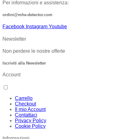
Per informazioni e assistenza:
ordini@mhe-detector.com
Facebook
Instagram
Youtube
Newsletter
Non perdere le nostre offerte
Iscriviti alla Newsletter
Account
Carrello
Checkout
Il mio Account
Contattaci
Privacy Policy
Cookie Policy
Informazioni