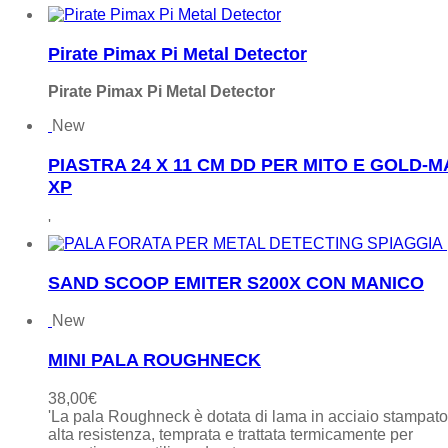
Pirate Pimax Pi Metal Detector
Pirate Pimax Pi Metal Detector
New
PIASTRA 24 X 11 CM DD PER MITO E GOLD-
XP
'
SAND SCOOP EMITER S200X CON MANICO
New
MINI PALA ROUGHNECK
38,00
€
'La pala Roughneck è dotata di lama in acciaio stampat
alta resistenza, temprata e trattata termicamente per