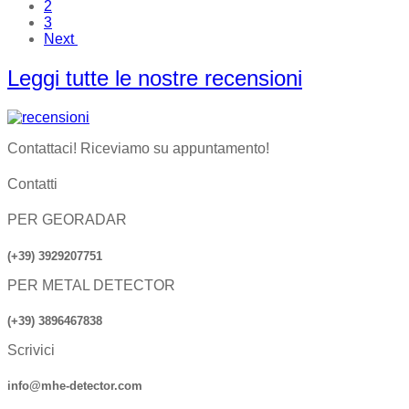
2
3
Next
Leggi tutte le nostre recensioni
Contattaci! Riceviamo su appuntamento!
Contatti
PER GEORADAR
(+39) 3929207751
PER METAL DETECTOR
(+39) 3896467838
Scrivici
info@mhe-detector.com