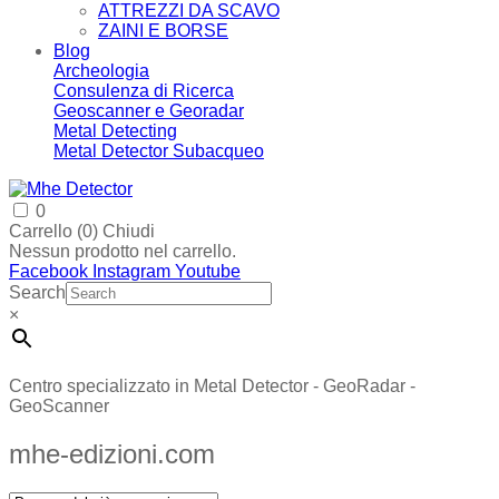
ATTREZZI DA SCAVO
ZAINI E BORSE
Blog
Archeologia
Consulenza di Ricerca
Geoscanner e Georadar
Metal Detecting
Metal Detector Subacqueo
0
Carrello (
0
)
Chiudi
Nessun prodotto nel carrello.
Facebook
Instagram
Youtube
Search
×
Centro specializzato in Metal Detector - GeoRadar -
GeoScanner
mhe-edizioni.com