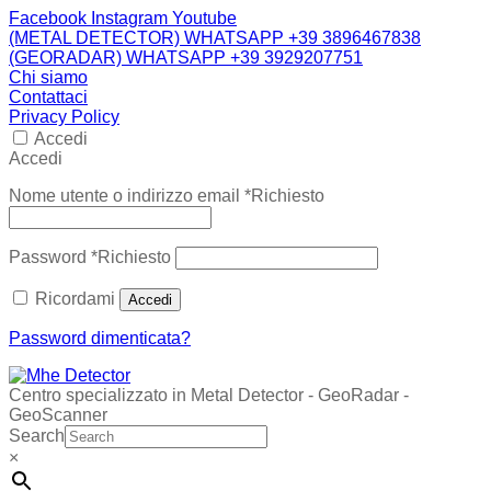
Facebook
Instagram
Youtube
(METAL DETECTOR) WHATSAPP +39 3896467838
(GEORADAR) WHATSAPP +39 3929207751
Chi siamo
Contattaci
Privacy Policy
Accedi
Accedi
Nome utente o indirizzo email
*
Richiesto
Password
*
Richiesto
Ricordami
Accedi
Password dimenticata?
Centro specializzato in Metal Detector - GeoRadar -
GeoScanner
Search
×