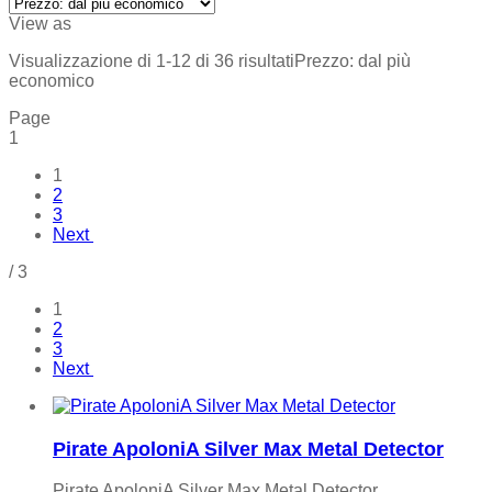
View as
Visualizzazione di 1-12 di 36 risultati
Prezzo: dal più
economico
Page
1
1
2
3
Next
/
3
1
2
3
Next
Pirate ApoloniA Silver Max Metal Detector
Pirate ApoloniA Silver Max Metal Detector