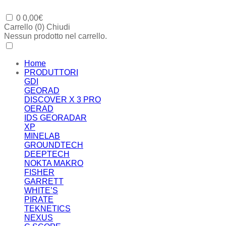
0
0,00
€
Carrello (
0
)
Chiudi
Nessun prodotto nel carrello.
Home
PRODUTTORI
GDI
GEORAD
DISCOVER X 3 PRO
OERAD
IDS GEORADAR
XP
MINELAB
GROUNDTECH
DEEPTECH
NOKTA MAKRO
FISHER
GARRETT
WHITE’S
PIRATE
TEKNETICS
NEXUS