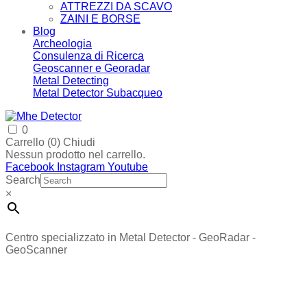
ATTREZZI DA SCAVO
ZAINI E BORSE
Blog
Archeologia
Consulenza di Ricerca
Geoscanner e Georadar
Metal Detecting
Metal Detector Subacqueo
0
Carrello (
0
)
Chiudi
Nessun prodotto nel carrello.
Facebook
Instagram
Youtube
Search
×
Centro specializzato in Metal Detector - GeoRadar -
GeoScanner