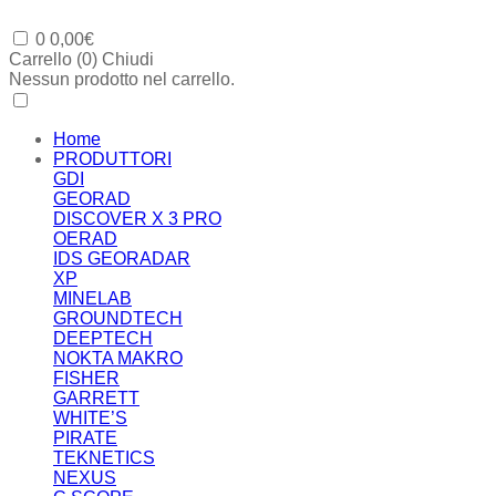
0
0,00
€
Carrello (
0
)
Chiudi
Nessun prodotto nel carrello.
Home
PRODUTTORI
GDI
GEORAD
DISCOVER X 3 PRO
OERAD
IDS GEORADAR
XP
MINELAB
GROUNDTECH
DEEPTECH
NOKTA MAKRO
FISHER
GARRETT
WHITE’S
PIRATE
TEKNETICS
NEXUS