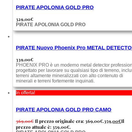
PIRATE APOLONIA GOLD PRO
329,00
€
PIRATE APOLONIA GOLD PRO
PIRATE Nuovo Phoenix Pro METAL DETECT
339,00
€
PHOENIX PRO è un moderno metal detector professio
progettato per lavorare su qualsiasi tipo di terreno, inclu
terreni altamente mineralizzati con alto contenuto di
minerali e terreni fortemente inquinati.
In offerta!
PIRATE APOLONIA GOLD PRO CAMO
369,00
€
Il prezzo originale era: 369,00€.
359,00
€
Il
prezzo attuale è: 359,00€.