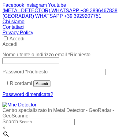
Facebook
Instagram
Youtube
(METAL DETECTOR) WHATSAPP +39 3896467838
(GEORADAR) WHATSAPP +39 3929207751
Chi siamo
Contattaci
Privacy Policy
Accedi
Accedi
Nome utente o indirizzo email
*
Richiesto
Password
*
Richiesto
Ricordami
Accedi
Password dimenticata?
Centro specializzato in Metal Detector - GeoRadar -
GeoScanner
Search
×