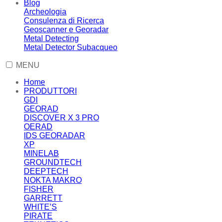
Blog
Archeologia
Consulenza di Ricerca
Geoscanner e Georadar
Metal Detecting
Metal Detector Subacqueo
MENU
Home
PRODUTTORI
GDI
GEORAD
DISCOVER X 3 PRO
OERAD
IDS GEORADAR
XP
MINELAB
GROUNDTECH
DEEPTECH
NOKTA MAKRO
FISHER
GARRETT
WHITE’S
PIRATE