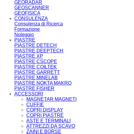
GEORADAR
GEOSCANNER
GEOFISICA
CONSULENZA
Consulenza di Ricerca
Formazione
Noleggio
PIASTRE
PIASTRE DETECH
PIASTRE DEEPTECH
PIASTRE XP
PIASTRE CSCOPE
PIASTRE COILTEK
PIASTRE GARRETT
PIASTRE MINELAB
PIASTRE NOKTA MAKRO
PIASTRE FISHER
ACCESSORI
MAGNETAR MAGNETI
CUFFIE
COPRI DISPLAY
COPRI PIASTRE
ASTE E TERMINALI
ATTREZZI DA SCAVO
ZAINI E BORSE