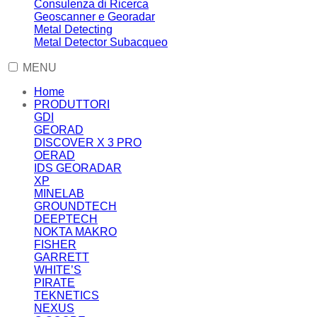
Consulenza di Ricerca
Geoscanner e Georadar
Metal Detecting
Metal Detector Subacqueo
MENU
Home
PRODUTTORI
GDI
GEORAD
DISCOVER X 3 PRO
OERAD
IDS GEORADAR
XP
MINELAB
GROUNDTECH
DEEPTECH
NOKTA MAKRO
FISHER
GARRETT
WHITE’S
PIRATE
TEKNETICS
NEXUS