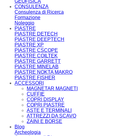
GEOFISICA
CONSULENZA
Consulenza di Ricerca
Formazione
Noleggio
PIASTRE
PIASTRE DETECH
PIASTRE DEEPTECH
PIASTRE XP
PIASTRE CSCOPE
PIASTRE COILTEK
PIASTRE GARRETT
PIASTRE MINELAB
PIASTRE NOKTA MAKRO
PIASTRE FISHER
ACCESSORI
MAGNETAR MAGNETI
CUFFIE
COPRI DISPLAY
COPRI PIASTRE
ASTE E TERMINALI
ATTREZZI DA SCAVO
ZAINI E BORSE
Blog
Archeologia