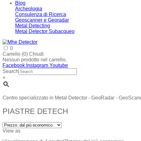
Blog
Archeologia
Consulenza di Ricerca
Geoscanner e Georadar
Metal Detecting
Metal Detector Subacqueo
0
Carrello (
0
)
Chiudi
Nessun prodotto nel carrello.
Facebook
Instagram
Youtube
Search
×
Centro specializzato in Metal Detector - GeoRadar - GeoScan
PIASTRE DETECH
View as