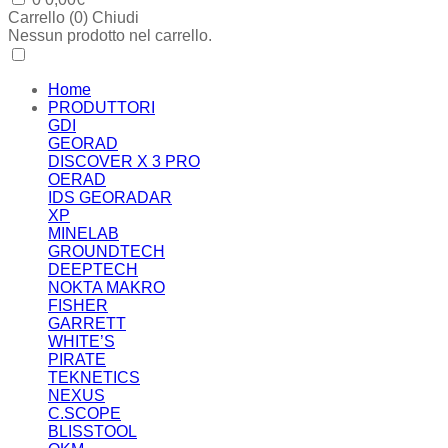
Carrello (
0
)
Chiudi
Nessun prodotto nel carrello.
Home
PRODUTTORI
GDI
GEORAD
DISCOVER X 3 PRO
OERAD
IDS GEORADAR
XP
MINELAB
GROUNDTECH
DEEPTECH
NOKTA MAKRO
FISHER
GARRETT
WHITE’S
PIRATE
TEKNETICS
NEXUS
C.SCOPE
BLISSTOOL