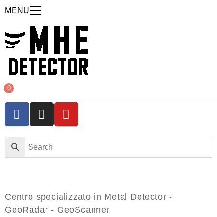
MENU
0
Centro specializzato in Metal Detector -
GeoRadar - GeoScanner