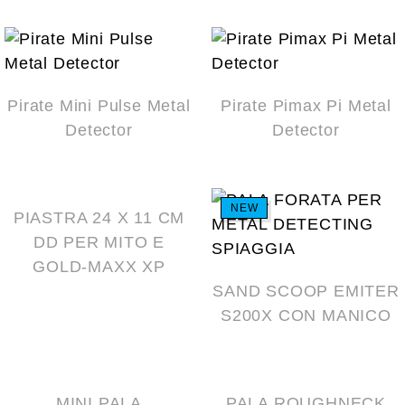
Pirate Mini Pulse Metal
Pirate Pimax Pi Metal
Detector
Detector
NEW
NEW
PIASTRA 24 X 11 CM
DD PER MITO E
GOLD-MAXX XP
SAND SCOOP EMITER
S200X CON MANICO
NEW
NEW
MINI PALA
PALA ROUGHNECK