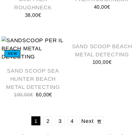
ROUGHNECK
40,00
€
38,00
€
NEW
SAND SCOOP BEACH
NEW
METAL DETECTING
100,00
€
SAND SCOOP SEA
HUNTER BEACH
METAL DETECTING
100,00
€
60,00
€
1
2
3
4
Next