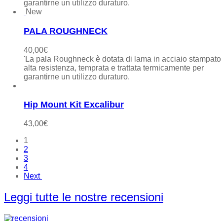
garantirne un utilizzo duraturo.
New
PALA ROUGHNECK
40,00
€
'La pala Roughneck è dotata di lama in acciaio stampat
alta resistenza, temprata e trattata termicamente per
garantirne un utilizzo duraturo.
Hip Mount Kit Excalibur
43,00
€
1
2
3
4
Next
Leggi tutte le nostre recensioni