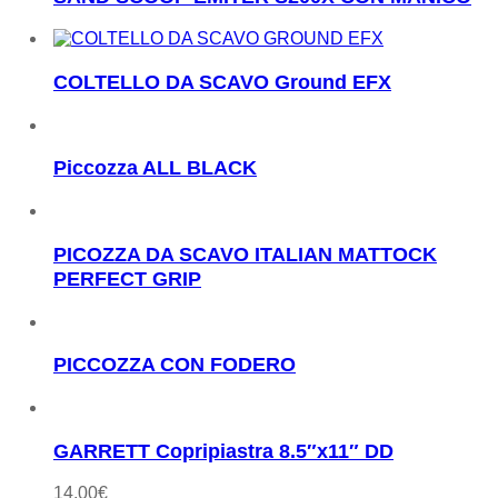
COLTELLO DA SCAVO Ground EFX
Piccozza ALL BLACK
PICOZZA DA SCAVO ITALIAN MATTOCK
PERFECT GRIP
PICCOZZA CON FODERO
GARRETT Copripiastra 8.5″x11″ DD
14,00
€