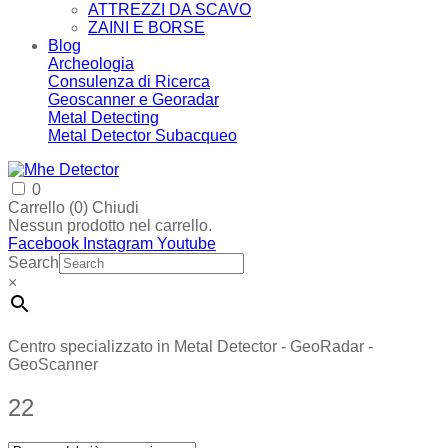
ATTREZZI DA SCAVO
ZAINI E BORSE
Blog
Archeologia
Consulenza di Ricerca
Geoscanner e Georadar
Metal Detecting
Metal Detector Subacqueo
0
Carrello (
0
)
Chiudi
Nessun prodotto nel carrello.
Facebook
Instagram
Youtube
Search
×
Centro specializzato in Metal Detector - GeoRadar -
GeoScanner
22