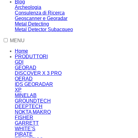
Blog
Archeologia
Consulenza di Ricerca
Geoscanner e Georadar
Metal Detecting
Metal Detector Subacqueo
MENU
Home
PRODUTTORI
GDI
GEORAD
DISCOVER X 3 PRO
OERAD
IDS GEORADAR
XP
MINELAB
GROUNDTECH
DEEPTECH
NOKTA MAKRO
FISHER
GARRETT
WHITE’S
PIRATE