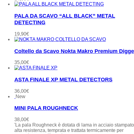
PALA DA SCAVO “ALL BLACK” METAL
DETECTING
19,90
€
Coltello da Scavo Nokta Makro Premium Digge
35,00
€
ASTA FINALE XP METAL DETECTORS
36,00
€
New
MINI PALA ROUGHNECK
38,00
€
'La pala Roughneck è dotata di lama in acciaio stampat
alta resistenza, temprata e trattata termicamente per