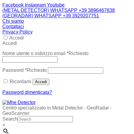
Facebook
Instagram
Youtube
(METAL DETECTOR) WHATSAPP +39 3896467838
(GEORADAR) WHATSAPP +39 3929207751
Chi siamo
Contattaci
Privacy Policy
Accedi
Accedi
Nome utente o indirizzo email
*
Richiesto
Password
*
Richiesto
Ricordami
Accedi
Password dimenticata?
Centro specializzato in Metal Detector - GeoRadar -
GeoScanner
Search
×