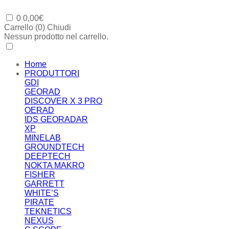
0
0,00
€
Carrello (
0
)
Chiudi
Nessun prodotto nel carrello.
Home
PRODUTTORI
GDI
GEORAD
DISCOVER X 3 PRO
OERAD
IDS GEORADAR
XP
MINELAB
GROUNDTECH
DEEPTECH
NOKTA MAKRO
FISHER
GARRETT
WHITE’S
PIRATE
TEKNETICS
NEXUS