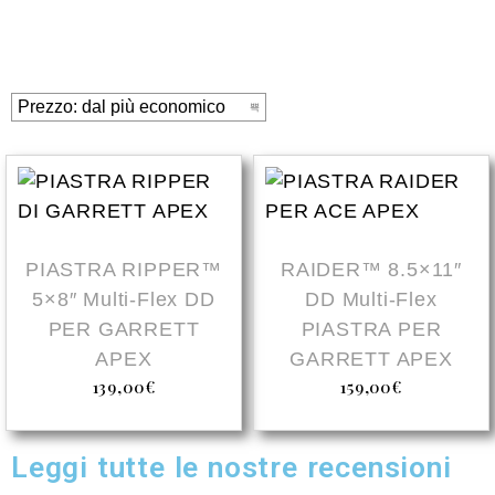
PIASTRA RIPPER™
RAIDER™ 8.5×11″
5×8″ Multi-Flex DD
DD Multi-Flex
PER GARRETT
PIASTRA PER
APEX
GARRETT APEX
139,00
€
159,00
€
Leggi tutte le nostre recensioni