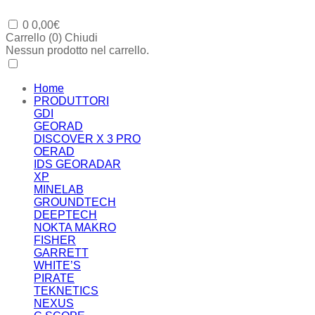
0
0,00
€
Carrello (
0
)
Chiudi
Nessun prodotto nel carrello.
Home
PRODUTTORI
GDI
GEORAD
DISCOVER X 3 PRO
OERAD
IDS GEORADAR
XP
MINELAB
GROUNDTECH
DEEPTECH
NOKTA MAKRO
FISHER
GARRETT
WHITE’S
PIRATE
TEKNETICS
NEXUS