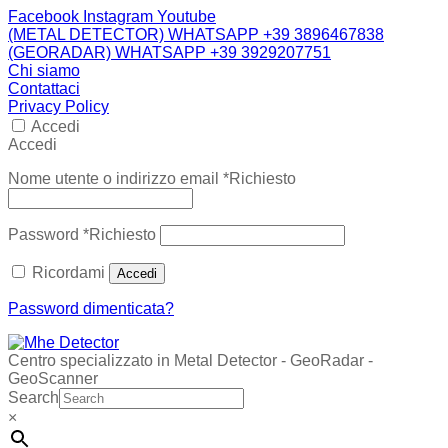
Facebook
Instagram
Youtube
(METAL DETECTOR) WHATSAPP +39 3896467838
(GEORADAR) WHATSAPP +39 3929207751
Chi siamo
Contattaci
Privacy Policy
Accedi
Accedi
Nome utente o indirizzo email
*
Richiesto
Password
*
Richiesto
Ricordami
Accedi
Password dimenticata?
Centro specializzato in Metal Detector - GeoRadar -
GeoScanner
Search
×