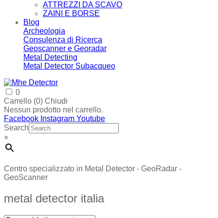
ATTREZZI DA SCAVO
ZAINI E BORSE
Blog
Archeologia
Consulenza di Ricerca
Geoscanner e Georadar
Metal Detecting
Metal Detector Subacqueo
0
Carrello (
0
)
Chiudi
Nessun prodotto nel carrello.
Facebook
Instagram
Youtube
Search
×
Centro specializzato in Metal Detector - GeoRadar -
GeoScanner
metal detector italia