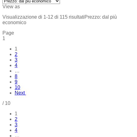
View as
Visualizzazione di 1-12 di 115 risultati
Prezzo: dal più
economico
Page
1
1
2
3
4
…
8
9
10
Next
/
10
1
2
3
4
…