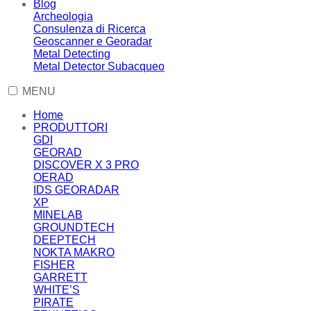
Blog
Archeologia
Consulenza di Ricerca
Geoscanner e Georadar
Metal Detecting
Metal Detector Subacqueo
MENU
Home
PRODUTTORI
GDI
GEORAD
DISCOVER X 3 PRO
OERAD
IDS GEORADAR
XP
MINELAB
GROUNDTECH
DEEPTECH
NOKTA MAKRO
FISHER
GARRETT
WHITE’S
PIRATE