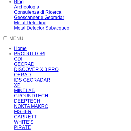
Blog
Archeologia
Consulenza di Ricerca
Geoscanner e Georadar
Metal Detecting
Metal Detector Subacqueo
MENU
Home
PRODUTTORI
GDI
GEORAD
DISCOVER X 3 PRO
OERAD
IDS GEORADAR
XP
MINELAB
GROUNDTECH
DEEPTECH
NOKTA MAKRO
FISHER
GARRETT
WHITE’S
PIRATE