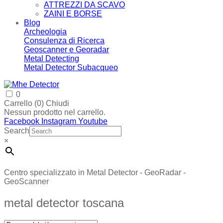
ATTREZZI DA SCAVO
ZAINI E BORSE
Blog
Archeologia
Consulenza di Ricerca
Geoscanner e Georadar
Metal Detecting
Metal Detector Subacqueo
0
Carrello (
0
)
Chiudi
Nessun prodotto nel carrello.
Facebook
Instagram
Youtube
Search
×
Centro specializzato in Metal Detector - GeoRadar -
GeoScanner
metal detector toscana