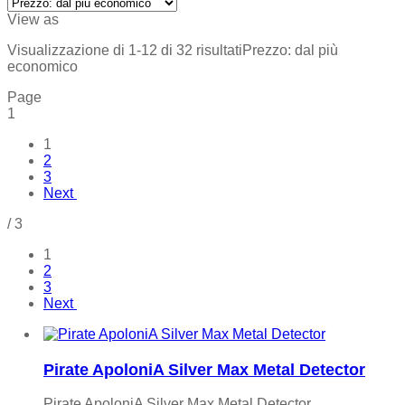
View as
Visualizzazione di 1-12 di 32 risultati
Prezzo: dal più
economico
Page
1
1
2
3
Next
/
3
1
2
3
Next
Pirate ApoloniA Silver Max Metal Detector
Pirate ApoloniA Silver Max Metal Detector