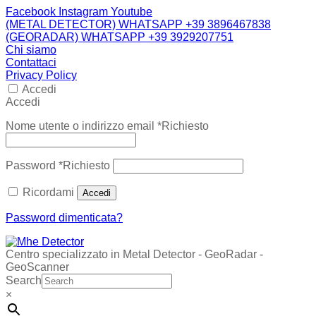
Facebook
Instagram
Youtube
(METAL DETECTOR) WHATSAPP +39 3896467838
(GEORADAR) WHATSAPP +39 3929207751
Chi siamo
Contattaci
Privacy Policy
Accedi
Accedi
Nome utente o indirizzo email
*
Richiesto
Password
*
Richiesto
Ricordami
Accedi
Password dimenticata?
Centro specializzato in Metal Detector - GeoRadar -
GeoScanner
Search
×