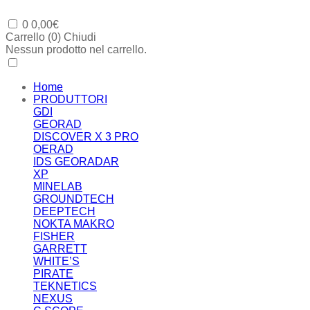
0
0,00
€
Carrello (
0
)
Chiudi
Nessun prodotto nel carrello.
Home
PRODUTTORI
GDI
GEORAD
DISCOVER X 3 PRO
OERAD
IDS GEORADAR
XP
MINELAB
GROUNDTECH
DEEPTECH
NOKTA MAKRO
FISHER
GARRETT
WHITE’S
PIRATE
TEKNETICS
NEXUS