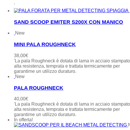
'
SAND SCOOP EMITER S200X CON MANICO
New
MINI PALA ROUGHNECK
38,00
€
'La pala Roughneck è dotata di lama in acciaio stampat
alta resistenza, temprata e trattata termicamente per
garantirne un utilizzo duraturo.
New
PALA ROUGHNECK
40,00
€
'La pala Roughneck è dotata di lama in acciaio stampat
alta resistenza, temprata e trattata termicamente per
garantirne un utilizzo duraturo.
In offerta!