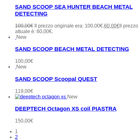
SAND SCOOP SEA HUNTER BEACH METAL
DETECTING
100,00
€
Il prezzo originale era: 100,00€.
60,00
€
Il prezzo
attuale è: 60,00€.
New
SAND SCOOP BEACH METAL DETECTING
100,00
€
New
SAND SCOOP Scoopal QUEST
119,00
€
New
DEEPTECH Octagon XS coil PIASTRA
150,00
€
1
2