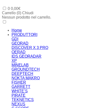
0
0,00
€
Carrello (
0
)
Chiudi
Nessun prodotto nel carrello.
Home
PRODUTTORI
GDI
GEORAD
DISCOVER X 3 PRO
OERAD
IDS GEORADAR
XP
MINELAB
GROUNDTECH
DEEPTECH
NOKTA MAKRO
FISHER
GARRETT
WHITE’S
PIRATE
TEKNETICS
NEXUS