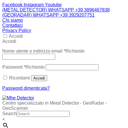
Facebook
Instagram
Youtube
(METAL DETECTOR) WHATSAPP +39 3896467838
(GEORADAR) WHATSAPP +39 3929207751
Chi siamo
Contattaci
Privacy Policy
Accedi
Accedi
Nome utente o indirizzo email
*
Richiesto
Password
*
Richiesto
Ricordami
Accedi
Password dimenticata?
Centro specializzato in Metal Detector - GeoRadar -
GeoScanner
Search
×