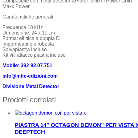
Compatibile con metal detector XPlorer: Mito III Power Gold-
Maxx Power.
Caratteristiche generali
Frequenza 18 kHz
Dimensione: 24 x 11 cm
Forma: ellittica a doppia D
Impermeabile e robusta
Salvapiastra incluso
Kit viti attacco piastra incluso
Mobile: 392-92.07.751
info@mhe-edizioni.com
Divisione Metal Detector
Prodotti correlati
PIASTRA 14″ OCTAGON DEMON” PER VISTA 
DEEPTECH