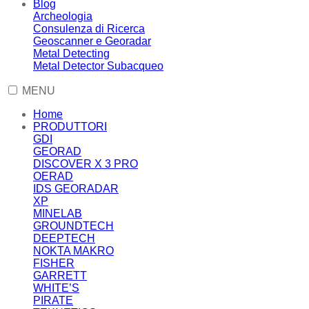
Blog
Archeologia
Consulenza di Ricerca
Geoscanner e Georadar
Metal Detecting
Metal Detector Subacqueo
MENU
Home
PRODUTTORI
GDI
GEORAD
DISCOVER X 3 PRO
OERAD
IDS GEORADAR
XP
MINELAB
GROUNDTECH
DEEPTECH
NOKTA MAKRO
FISHER
GARRETT
WHITE’S
PIRATE