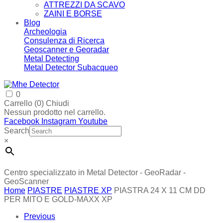
ATTREZZI DA SCAVO
ZAINI E BORSE
Blog
Archeologia
Consulenza di Ricerca
Geoscanner e Georadar
Metal Detecting
Metal Detector Subacqueo
0
Carrello (
0
)
Chiudi
Nessun prodotto nel carrello.
Facebook
Instagram
Youtube
Search
×
Centro specializzato in Metal Detector - GeoRadar -
GeoScanner
Home
PIASTRE
PIASTRE XP
PIASTRA 24 X 11 CM DD
PER MITO E GOLD-MAXX XP
Previous