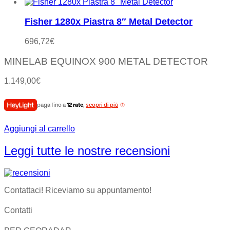
Fisher 1280x Piastra 8″ Metal Detector
696,72
€
MINELAB EQUINOX 900 METAL DETECTOR
1.149,00
€
paga fino a
12 rate
,
scopri di più
Aggiungi al carrello
Leggi tutte le nostre recensioni
Contattaci! Riceviamo su appuntamento!
Contatti