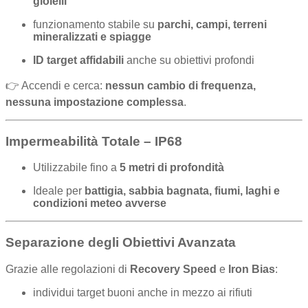
gioielli
funzionamento stabile su
parchi, campi, terreni
mineralizzati e spiagge
ID target affidabili
anche su obiettivi profondi
👉 Accendi e cerca:
nessun cambio di frequenza,
nessuna impostazione complessa
.
Impermeabilità Totale – IP68
Utilizzabile fino a
5 metri di profondità
Ideale per
battigia, sabbia bagnata, fiumi, laghi e
condizioni meteo avverse
Separazione degli Obiettivi Avanzata
Grazie alle regolazioni di
Recovery Speed
e
Iron Bias
:
individui target buoni anche in mezzo ai rifiuti