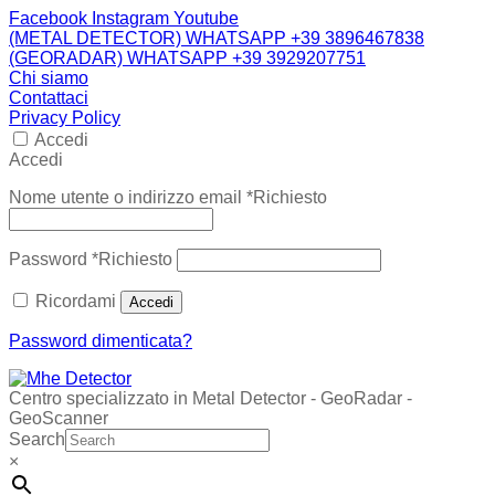
Facebook
Instagram
Youtube
(METAL DETECTOR) WHATSAPP +39 3896467838
(GEORADAR) WHATSAPP +39 3929207751
Chi siamo
Contattaci
Privacy Policy
Accedi
Accedi
Nome utente o indirizzo email
*
Richiesto
Password
*
Richiesto
Ricordami
Accedi
Password dimenticata?
Centro specializzato in Metal Detector - GeoRadar -
GeoScanner
Search
×