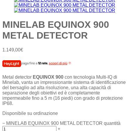
MINELAB EQUINOX 900
METAL DETECTOR
1.149,00
€
paga fino a
12 rate
,
scopri di più
Metal detector
EQUINOX 900
con tecnologia Multi-IQ di
Minelab, vanta un impressionante sistema di identificazione
del bersaglio ad alta risoluzione, una alta capacità di
separazione degli obiettivi ed è completamente
impermeabile fino a 5 m (16 piedi) con grado di protezione
IP68.
Disponibile su ordinazione
−
MINELAB EQUINOX 900 METAL DETECTOR quantità
+