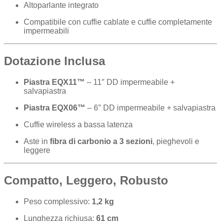
Altoparlante integrato
Compatibile con cuffie cablate e cuffie completamente
impermeabili
Dotazione Inclusa
Piastra EQX11™
– 11″ DD impermeabile +
salvapiastra
Piastra EQX06™
– 6″ DD impermeabile + salvapiastra
Cuffie wireless a bassa latenza
Aste in
fibra di carbonio a 3 sezioni
, pieghevoli e
leggere
Compatto, Leggero, Robusto
Peso complessivo:
1,2 kg
Lunghezza richiusa:
61 cm