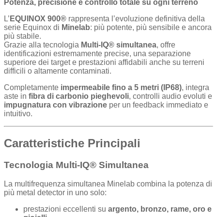
Potenza, precisione e controllo totale su ogni terreno
L’
EQUINOX 900®
rappresenta l’evoluzione definitiva della
serie Equinox di
Minelab
: più potente, più sensibile e ancora
più stabile.
Grazie alla tecnologia
Multi-IQ® simultanea
, offre
identificazioni estremamente precise, una separazione
superiore dei target e prestazioni affidabili anche su terreni
difficili o altamente contaminati.
Completamente
impermeabile fino a 5 metri (IP68)
, integra
aste in
fibra di carbonio pieghevoli
, controlli audio evoluti e
impugnatura con vibrazione
per un feedback immediato e
intuitivo.
Caratteristiche Principali
Tecnologia Multi-IQ® Simultanea
La multifrequenza simultanea Minelab combina la potenza di
più metal detector in uno solo:
prestazioni eccellenti su
argento, bronzo, rame, oro e