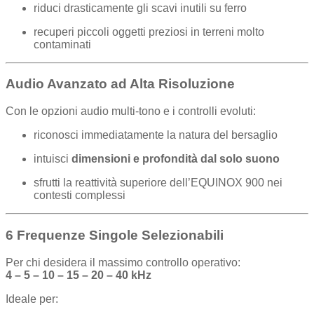
riduci drasticamente gli scavi inutili su ferro
recuperi piccoli oggetti preziosi in terreni molto
contaminati
Audio Avanzato ad Alta Risoluzione
Con le opzioni audio multi-tono e i controlli evoluti:
riconosci immediatamente la natura del bersaglio
intuisci
dimensioni e profondità dal solo suono
sfrutti la reattività superiore dell’EQUINOX 900 nei
contesti complessi
6 Frequenze Singole Selezionabili
Per chi desidera il massimo controllo operativo:
4 – 5 – 10 – 15 – 20 – 40 kHz
Ideale per: