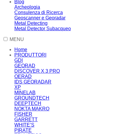
Blog
Archeologia
Consulenza di Ricerca
Geoscanner e Georadar
Metal Detecting
Metal Detector Subacqueo
MENU
Home
PRODUTTORI
GDI
GEORAD
DISCOVER X 3 PRO
OERAD
IDS GEORADAR
XP
MINELAB
GROUNDTECH
DEEPTECH
NOKTA MAKRO
FISHER
GARRETT
WHITE’S
PIRATE