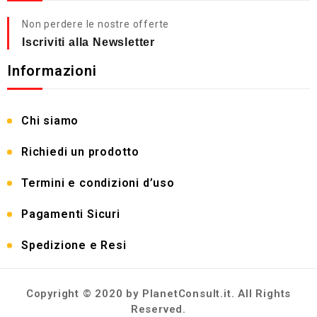
Non perdere le nostre offerte
Iscriviti alla Newsletter
Informazioni
Chi siamo
Richiedi un prodotto
Termini e condizioni d’uso
Pagamenti Sicuri
Spedizione e Resi
Copyright © 2020 by PlanetConsult.it. All Rights
Reserved.