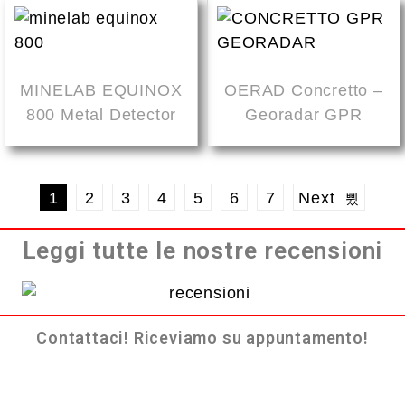
MINELAB EQUINOX
OERAD Concretto –
800 Metal Detector
Georadar GPR
1
2
3
4
5
6
7
Next
Leggi tutte le nostre recensioni
Contattaci! Riceviamo su appuntamento!