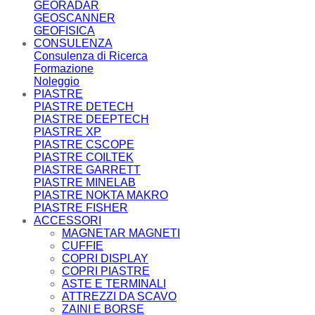
GEORADAR
GEOSCANNER
GEOFISICA
CONSULENZA
Consulenza di Ricerca
Formazione
Noleggio
PIASTRE
PIASTRE DETECH
PIASTRE DEEPTECH
PIASTRE XP
PIASTRE CSCOPE
PIASTRE COILTEK
PIASTRE GARRETT
PIASTRE MINELAB
PIASTRE NOKTA MAKRO
PIASTRE FISHER
ACCESSORI
MAGNETAR MAGNETI
CUFFIE
COPRI DISPLAY
COPRI PIASTRE
ASTE E TERMINALI
ATTREZZI DA SCAVO
ZAINI E BORSE