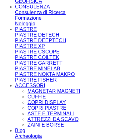
GEOFISICA
CONSULENZA
Consulenza di Ricerca
Formazione
Noleggio
PIASTRE
PIASTRE DETECH
PIASTRE DEEPTECH
PIASTRE XP
PIASTRE CSCOPE
PIASTRE COILTEK
PIASTRE GARRETT
PIASTRE MINELAB
PIASTRE NOKTA MAKRO
PIASTRE FISHER
ACCESSORI
MAGNETAR MAGNETI
CUFFIE
COPRI DISPLAY
COPRI PIASTRE
ASTE E TERMINALI
ATTREZZI DA SCAVO
ZAINI E BORSE
Blog
Archeologia