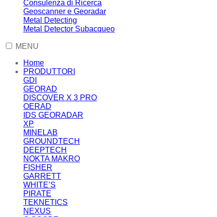
Consulenza di Ricerca
Geoscanner e Georadar
Metal Detecting
Metal Detector Subacqueo
MENU
Home
PRODUTTORI
GDI
GEORAD
DISCOVER X 3 PRO
OERAD
IDS GEORADAR
XP
MINELAB
GROUNDTECH
DEEPTECH
NOKTA MAKRO
FISHER
GARRETT
WHITE’S
PIRATE
TEKNETICS
NEXUS