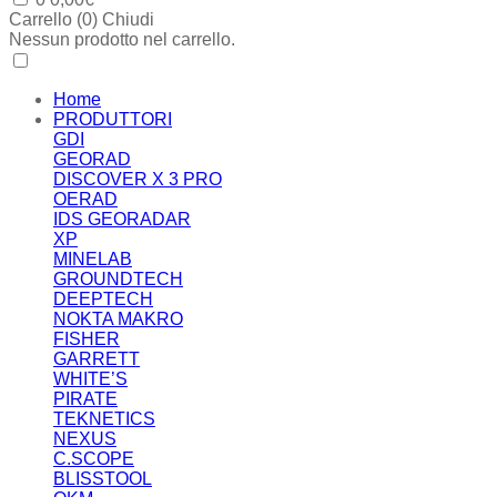
Carrello (
0
)
Chiudi
Nessun prodotto nel carrello.
Home
PRODUTTORI
GDI
GEORAD
DISCOVER X 3 PRO
OERAD
IDS GEORADAR
XP
MINELAB
GROUNDTECH
DEEPTECH
NOKTA MAKRO
FISHER
GARRETT
WHITE’S
PIRATE
TEKNETICS
NEXUS
C.SCOPE
BLISSTOOL