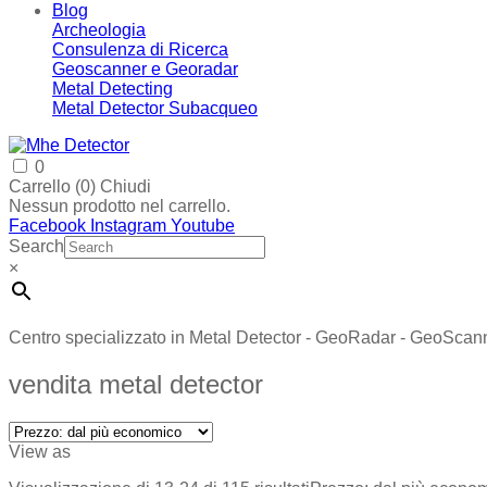
Blog
Archeologia
Consulenza di Ricerca
Geoscanner e Georadar
Metal Detecting
Metal Detector Subacqueo
0
Carrello (
0
)
Chiudi
Nessun prodotto nel carrello.
Facebook
Instagram
Youtube
Search
×
Centro specializzato in Metal Detector - GeoRadar - GeoScan
vendita metal detector
View as