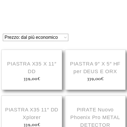
NEW
NEW
PIASTRA X35 X 11″
PIASTRA 9″ X 5″ HF
DD
per DEUS E ORX
339,00
€
339,00
€
NEW
PIASTRA X35 11″ DD
PIRATE Nuovo
Xplorer
Phoenix Pro METAL
339,00
€
DETECTOR