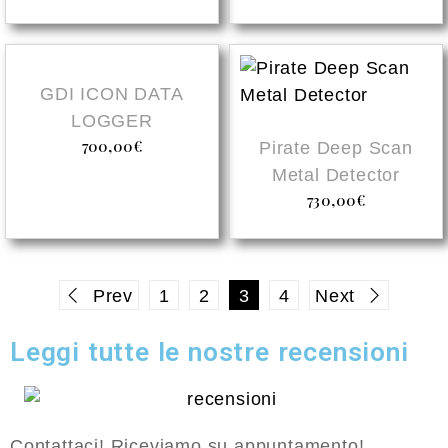
GDI ICON DATA
LOGGER
700,00
€
Pirate Deep Scan
Metal Detector
730,00
€
Prev
1
2
3
4
Next
Leggi tutte le nostre recensioni
Contattaci! Riceviamo su appuntamento!