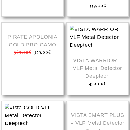
339,00
€
PIRATE APOLONIA
GOLD PRO CAMO
369,00
€
359,00
€
VISTA WARRIOR –
VLF Metal Detector
Deeptech
450,00
€
VISTA SMART PLUS
– VLF Metal Detector