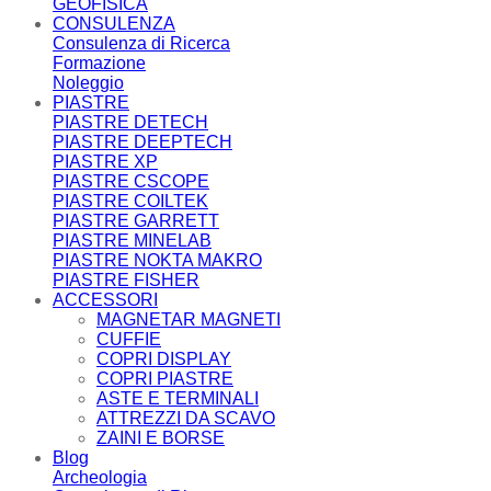
GEOFISICA
CONSULENZA
Consulenza di Ricerca
Formazione
Noleggio
PIASTRE
PIASTRE DETECH
PIASTRE DEEPTECH
PIASTRE XP
PIASTRE CSCOPE
PIASTRE COILTEK
PIASTRE GARRETT
PIASTRE MINELAB
PIASTRE NOKTA MAKRO
PIASTRE FISHER
ACCESSORI
MAGNETAR MAGNETI
CUFFIE
COPRI DISPLAY
COPRI PIASTRE
ASTE E TERMINALI
ATTREZZI DA SCAVO
ZAINI E BORSE
Blog
Archeologia