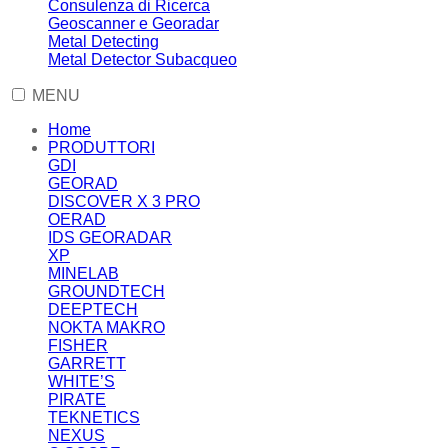
Consulenza di Ricerca
Geoscanner e Georadar
Metal Detecting
Metal Detector Subacqueo
MENU
Home
PRODUTTORI
GDI
GEORAD
DISCOVER X 3 PRO
OERAD
IDS GEORADAR
XP
MINELAB
GROUNDTECH
DEEPTECH
NOKTA MAKRO
FISHER
GARRETT
WHITE’S
PIRATE
TEKNETICS
NEXUS