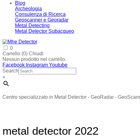
Blog
Archeologia
Consulenza di Ricerca
Geoscanner e Georadar
Metal Detecting
Metal Detector Subacqueo
0
Carrello (
0
)
Chiudi
Nessun prodotto nel carrello.
Facebook
Instagram
Youtube
Search
×
Centro specializzato in Metal Detector - GeoRadar - GeoScan
metal detector 2022