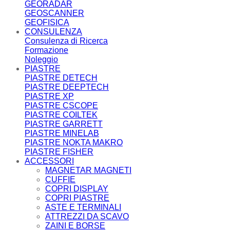
GEORADAR
GEOSCANNER
GEOFISICA
CONSULENZA
Consulenza di Ricerca
Formazione
Noleggio
PIASTRE
PIASTRE DETECH
PIASTRE DEEPTECH
PIASTRE XP
PIASTRE CSCOPE
PIASTRE COILTEK
PIASTRE GARRETT
PIASTRE MINELAB
PIASTRE NOKTA MAKRO
PIASTRE FISHER
ACCESSORI
MAGNETAR MAGNETI
CUFFIE
COPRI DISPLAY
COPRI PIASTRE
ASTE E TERMINALI
ATTREZZI DA SCAVO
ZAINI E BORSE