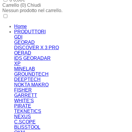
Carrello (
0
)
Chiudi
Nessun prodotto nel carrello.
Home
PRODUTTORI
GDI
GEORAD
DISCOVER X 3 PRO
OERAD
IDS GEORADAR
XP
MINELAB
GROUNDTECH
DEEPTECH
NOKTA MAKRO
FISHER
GARRETT
WHITE’S
PIRATE
TEKNETICS
NEXUS
C.SCOPE
BLISSTOOL