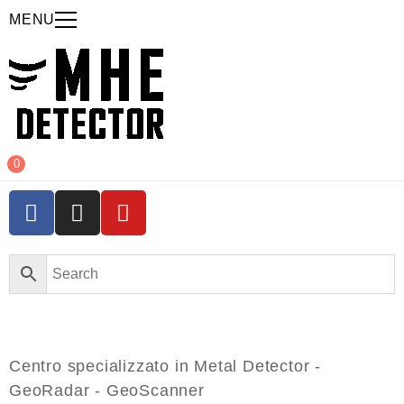
MENU
0
Centro specializzato in Metal Detector -
GeoRadar - GeoScanner