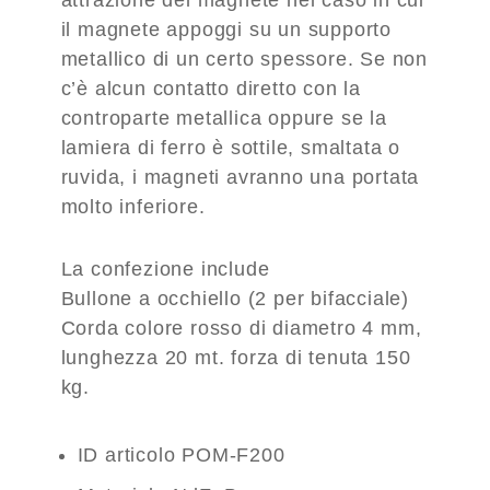
attrazione del magnete nel caso in cui
il magnete appoggi su un supporto
metallico di un certo spessore. Se non
c’è alcun contatto diretto con la
controparte metallica oppure se la
lamiera di ferro è sottile, smaltata o
ruvida, i magneti avranno una portata
molto inferiore.
La confezione include
Bullone a occhiello (2 per bifacciale)
Corda colore rosso di diametro 4 mm,
lunghezza 20 mt. forza di tenuta 150
kg.
ID articolo POM-F200