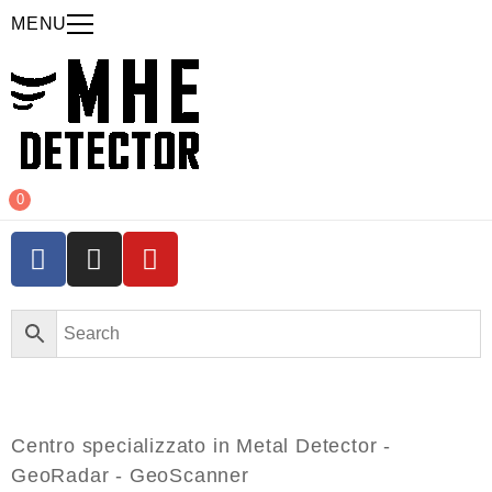
MENU
0
Centro specializzato in Metal Detector -
GeoRadar - GeoScanner