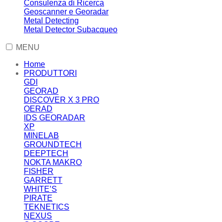
Consulenza di Ricerca
Geoscanner e Georadar
Metal Detecting
Metal Detector Subacqueo
MENU
Home
PRODUTTORI
GDI
GEORAD
DISCOVER X 3 PRO
OERAD
IDS GEORADAR
XP
MINELAB
GROUNDTECH
DEEPTECH
NOKTA MAKRO
FISHER
GARRETT
WHITE’S
PIRATE
TEKNETICS
NEXUS