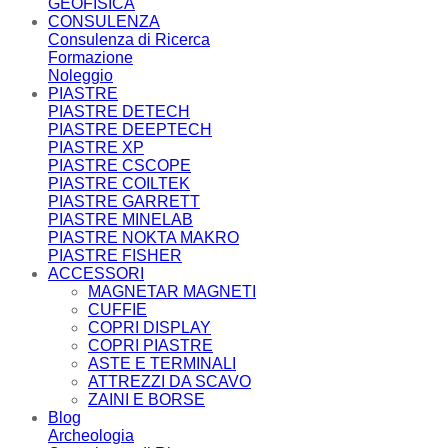
GEOFISICA
CONSULENZA
Consulenza di Ricerca
Formazione
Noleggio
PIASTRE
PIASTRE DETECH
PIASTRE DEEPTECH
PIASTRE XP
PIASTRE CSCOPE
PIASTRE COILTEK
PIASTRE GARRETT
PIASTRE MINELAB
PIASTRE NOKTA MAKRO
PIASTRE FISHER
ACCESSORI
MAGNETAR MAGNETI
CUFFIE
COPRI DISPLAY
COPRI PIASTRE
ASTE E TERMINALI
ATTREZZI DA SCAVO
ZAINI E BORSE
Blog
Archeologia