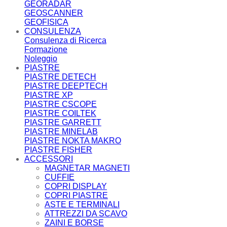
GEORADAR
GEOSCANNER
GEOFISICA
CONSULENZA
Consulenza di Ricerca
Formazione
Noleggio
PIASTRE
PIASTRE DETECH
PIASTRE DEEPTECH
PIASTRE XP
PIASTRE CSCOPE
PIASTRE COILTEK
PIASTRE GARRETT
PIASTRE MINELAB
PIASTRE NOKTA MAKRO
PIASTRE FISHER
ACCESSORI
MAGNETAR MAGNETI
CUFFIE
COPRI DISPLAY
COPRI PIASTRE
ASTE E TERMINALI
ATTREZZI DA SCAVO
ZAINI E BORSE