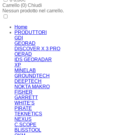
Carrello (
0
)
Chiudi
Nessun prodotto nel carrello.
Home
PRODUTTORI
GDI
GEORAD
DISCOVER X 3 PRO
OERAD
IDS GEORADAR
XP
MINELAB
GROUNDTECH
DEEPTECH
NOKTA MAKRO
FISHER
GARRETT
WHITE’S
PIRATE
TEKNETICS
NEXUS
C.SCOPE
BLISSTOOL