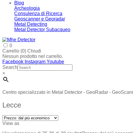
Blog
Archeologia
Consulenza di Ricerca
Geoscanner e Georadar
Metal Detecting
Metal Detector Subacqueo
0
Carrello (
0
)
Chiudi
Nessun prodotto nel carrello.
Facebook
Instagram
Youtube
Search
×
Centro specializzato in Metal Detector - GeoRadar - GeoScan
Lecce
View as