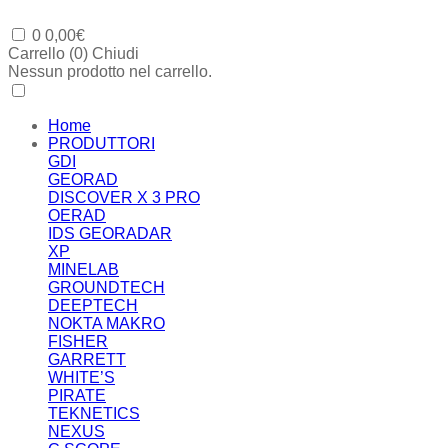
0
0,00
€
Carrello (
0
)
Chiudi
Nessun prodotto nel carrello.
Home
PRODUTTORI
GDI
GEORAD
DISCOVER X 3 PRO
OERAD
IDS GEORADAR
XP
MINELAB
GROUNDTECH
DEEPTECH
NOKTA MAKRO
FISHER
GARRETT
WHITE’S
PIRATE
TEKNETICS
NEXUS