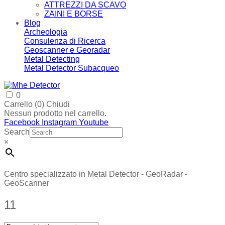
ATTREZZI DA SCAVO
ZAINI E BORSE
Blog
Archeologia
Consulenza di Ricerca
Geoscanner e Georadar
Metal Detecting
Metal Detector Subacqueo
0
Carrello (
0
)
Chiudi
Nessun prodotto nel carrello.
Facebook
Instagram
Youtube
Search
×
Centro specializzato in Metal Detector - GeoRadar -
GeoScanner
11