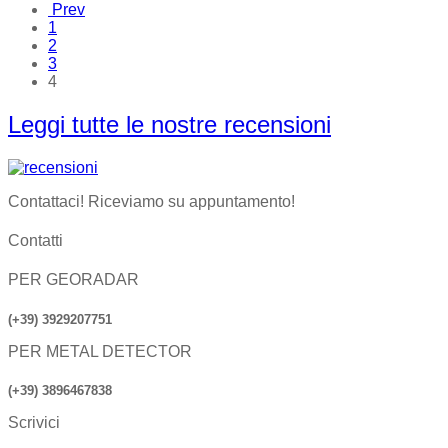
Prev
1
2
3
4
Leggi tutte le nostre recensioni
Contattaci! Riceviamo su appuntamento!
Contatti
PER GEORADAR
(+39) 3929207751
PER METAL DETECTOR
(+39) 3896467838
Scrivici