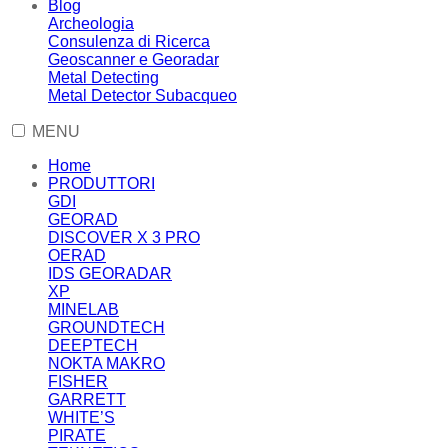
Blog
Archeologia
Consulenza di Ricerca
Geoscanner e Georadar
Metal Detecting
Metal Detector Subacqueo
MENU
Home
PRODUTTORI
GDI
GEORAD
DISCOVER X 3 PRO
OERAD
IDS GEORADAR
XP
MINELAB
GROUNDTECH
DEEPTECH
NOKTA MAKRO
FISHER
GARRETT
WHITE’S
PIRATE