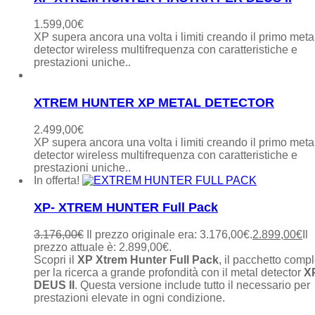
1.599,00
€
XP supera ancora una volta i limiti creando il primo meta
detector wireless multifrequenza con caratteristiche e
prestazioni uniche..
XTREM HUNTER XP METAL DETECTOR
2.499,00
€
XP supera ancora una volta i limiti creando il primo meta
detector wireless multifrequenza con caratteristiche e
prestazioni uniche..
In offerta!
XP- XTREM HUNTER Full Pack
3.176,00
€
Il prezzo originale era: 3.176,00€.
2.899,00
€
Il
prezzo attuale è: 2.899,00€.
Scopri il
XP Xtrem Hunter Full Pack
, il pacchetto comp
per la ricerca a grande profondità con il metal detector
X
DEUS II
. Questa versione include tutto il necessario per
prestazioni elevate in ogni condizione.