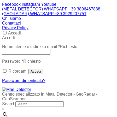
Facebook
Instagram
Youtube
(METAL DETECTOR) WHATSAPP +39 3896467838
(GEORADAR) WHATSAPP +39 3929207751
Chi siamo
Contattaci
Privacy Policy
Accedi
Accedi
Nome utente o indirizzo email
*
Richiesto
Password
*
Richiesto
Ricordami
Accedi
Password dimenticata?
Centro specializzato in Metal Detector - GeoRadar -
GeoScanner
Search
×