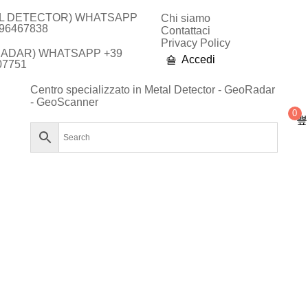
L DETECTOR) WHATSAPP
Chi siamo
896467838
Contattaci
Privacy Policy
ADAR) WHATSAPP +39
Accedi
07751
Centro specializzato in Metal Detector - GeoRadar
- GeoScanner
0