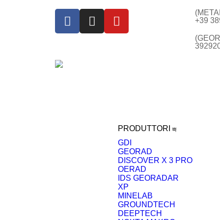
(META
+39 3
(GEOR
39292
PRODUTTORI
GDI
GEORAD
DISCOVER X 3 PRO
OERAD
IDS GEORADAR
XP
MINELAB
GROUNDTECH
DEEPTECH