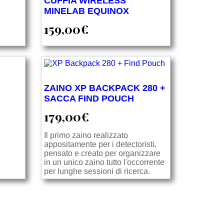
CUFFIA WIRELESS
MINELAB EQUINOX
159,00
€
ZAINO XP BACKPACK 280 +
SACCA FIND POUCH
179,00
€
Il primo zaino realizzato
appositamente per i detectoristi,
pensato e creato per organizzare
in un unico zaino tutto l'occorrente
per lunghe sessioni di ricerca.