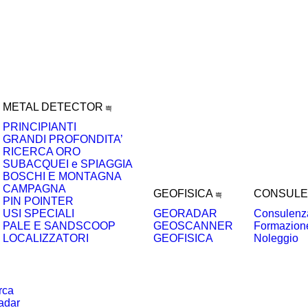
METAL DETECTOR
PRINCIPIANTI
GRANDI PROFONDITA’
RICERCA ORO
SUBACQUEI e SPIAGGIA
BOSCHI E MONTAGNA
CAMPAGNA
GEOFISICA
CONSULE
PIN POINTER
USI SPECIALI
GEORADAR
Consulenza
PALE E SANDSCOOP
GEOSCANNER
Formazion
LOCALIZZATORI
GEOFISICA
Noleggio
rca
adar