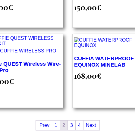
,00
€
150,00
€
CUFFIA WATERPROOF
ie QUEST Wireless Wire-
EQUINOX MINELAB
 Pro
168,00
€
,00
€
Prev
1
2
3
4
Next