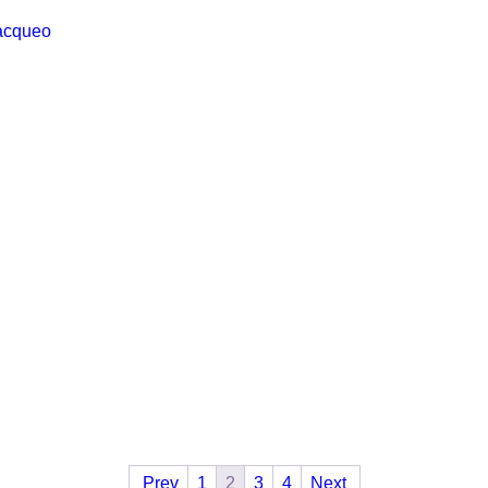
acqueo
Prev
1
2
3
4
Next