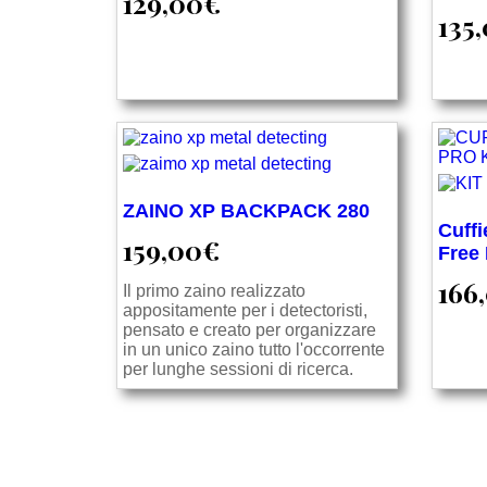
129,00
€
135
ZAINO XP BACKPACK 280
Cuff
159,00
€
Free
166
Il primo zaino realizzato
appositamente per i detectoristi,
pensato e creato per organizzare
in un unico zaino tutto l'occorrente
per lunghe sessioni di ricerca.