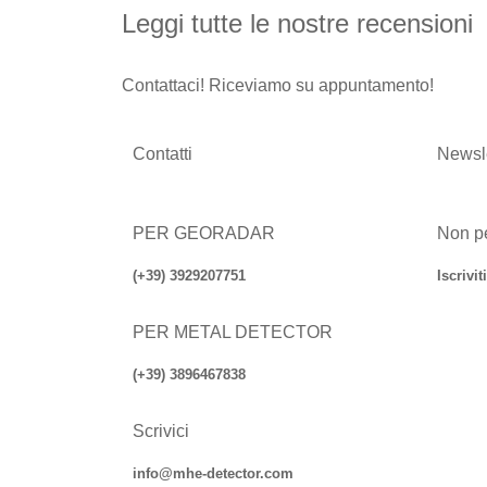
Leggi tutte le nostre recensioni
Contattaci! Riceviamo su appuntamento!
Contatti
Newsle
PER GEORADAR
Non pe
(+39) 3929207751
Iscrivit
PER METAL DETECTOR
(+39) 3896467838
Scrivici
info@mhe-detector.com