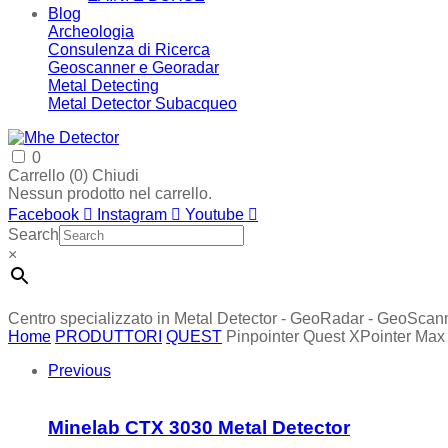
Blog
Archeologia
Consulenza di Ricerca
Geoscanner e Georadar
Metal Detecting
Metal Detector Subacqueo
0
Carrello (
0
)
Chiudi
Nessun prodotto nel carrello.
Facebook
Instagram
Youtube
Search
×
Centro specializzato in Metal Detector - GeoRadar - GeoScan
Home
PRODUTTORI
QUEST
Pinpointer Quest XPointer Max
Previous
Minelab CTX 3030 Metal Detector