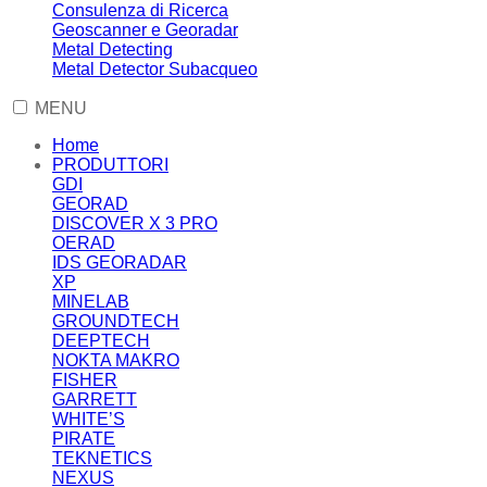
Consulenza di Ricerca
Geoscanner e Georadar
Metal Detecting
Metal Detector Subacqueo
MENU
Home
PRODUTTORI
GDI
GEORAD
DISCOVER X 3 PRO
OERAD
IDS GEORADAR
XP
MINELAB
GROUNDTECH
DEEPTECH
NOKTA MAKRO
FISHER
GARRETT
WHITE’S
PIRATE
TEKNETICS
NEXUS