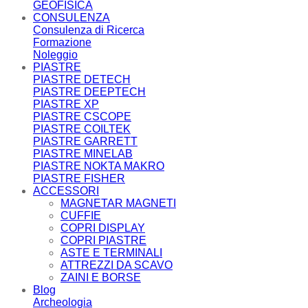
GEOFISICA
CONSULENZA
Consulenza di Ricerca
Formazione
Noleggio
PIASTRE
PIASTRE DETECH
PIASTRE DEEPTECH
PIASTRE XP
PIASTRE CSCOPE
PIASTRE COILTEK
PIASTRE GARRETT
PIASTRE MINELAB
PIASTRE NOKTA MAKRO
PIASTRE FISHER
ACCESSORI
MAGNETAR MAGNETI
CUFFIE
COPRI DISPLAY
COPRI PIASTRE
ASTE E TERMINALI
ATTREZZI DA SCAVO
ZAINI E BORSE
Blog
Archeologia