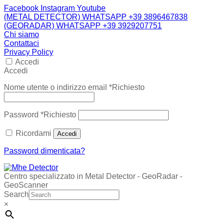
Facebook
Instagram
Youtube
(METAL DETECTOR) WHATSAPP +39 3896467838
(GEORADAR) WHATSAPP +39 3929207751
Chi siamo
Contattaci
Privacy Policy
Accedi
Accedi
Nome utente o indirizzo email
*
Richiesto
Password
*
Richiesto
Ricordami
Accedi
Password dimenticata?
Centro specializzato in Metal Detector - GeoRadar -
GeoScanner
Search
×