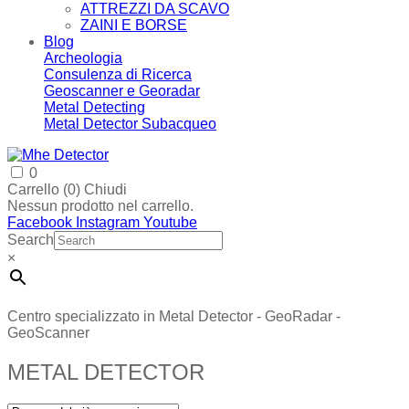
ATTREZZI DA SCAVO
ZAINI E BORSE
Blog
Archeologia
Consulenza di Ricerca
Geoscanner e Georadar
Metal Detecting
Metal Detector Subacqueo
0
Carrello (
0
)
Chiudi
Nessun prodotto nel carrello.
Facebook
Instagram
Youtube
Search
×
Centro specializzato in Metal Detector - GeoRadar -
GeoScanner
METAL DETECTOR