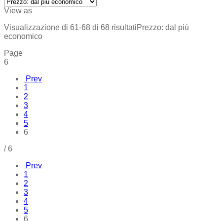
View as
Visualizzazione di 61-68 di 68 risultati
Prezzo: dal più
economico
Page
6
Prev
1
2
3
4
5
6
/
6
Prev
1
2
3
4
5
6