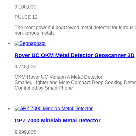
9.100,00
€
PULSE 12
The most powerful boat towed metal detector for ferrous
non-ferrous metals
Rover UC OKM Metal Detector Geoscanner 3D
9.748,00
€
OKM Rover UC Version A Metal Detector
Smaller, Lighter and More Compact Deep Seeking Detec
Controlled by Smart Phone
GPZ 7000 Minelab Metal Detector
9.999,00
€