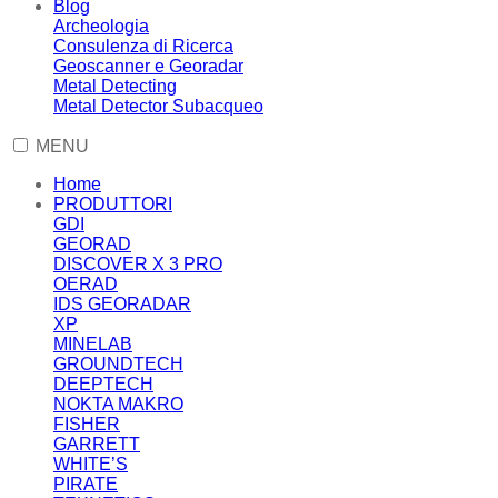
Blog
Archeologia
Consulenza di Ricerca
Geoscanner e Georadar
Metal Detecting
Metal Detector Subacqueo
MENU
Home
PRODUTTORI
GDI
GEORAD
DISCOVER X 3 PRO
OERAD
IDS GEORADAR
XP
MINELAB
GROUNDTECH
DEEPTECH
NOKTA MAKRO
FISHER
GARRETT
WHITE’S
PIRATE