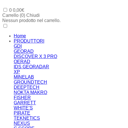
0
0,00
€
Carrello (
0
)
Chiudi
Nessun prodotto nel carrello.
Home
PRODUTTORI
GDI
GEORAD
DISCOVER X 3 PRO
OERAD
IDS GEORADAR
XP
MINELAB
GROUNDTECH
DEEPTECH
NOKTA MAKRO
FISHER
GARRETT
WHITE’S
PIRATE
TEKNETICS
NEXUS