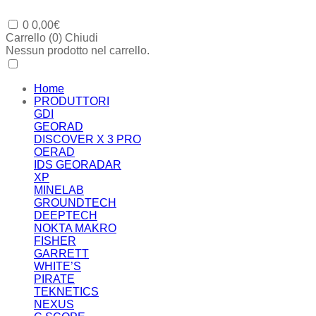
0
0,00
€
Carrello (
0
)
Chiudi
Nessun prodotto nel carrello.
Home
PRODUTTORI
GDI
GEORAD
DISCOVER X 3 PRO
OERAD
IDS GEORADAR
XP
MINELAB
GROUNDTECH
DEEPTECH
NOKTA MAKRO
FISHER
GARRETT
WHITE’S
PIRATE
TEKNETICS
NEXUS