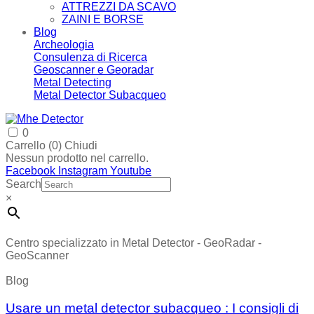
ATTREZZI DA SCAVO
ZAINI E BORSE
Blog
Archeologia
Consulenza di Ricerca
Geoscanner e Georadar
Metal Detecting
Metal Detector Subacqueo
0
Carrello (
0
)
Chiudi
Nessun prodotto nel carrello.
Facebook
Instagram
Youtube
Search
×
Centro specializzato in Metal Detector - GeoRadar -
GeoScanner
Blog
Usare un metal detector subacqueo : I consigli di