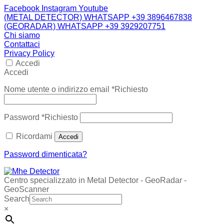
Facebook
Instagram
Youtube
(METAL DETECTOR) WHATSAPP +39 3896467838
(GEORADAR) WHATSAPP +39 3929207751
Chi siamo
Contattaci
Privacy Policy
Accedi
Accedi
Nome utente o indirizzo email
*
Richiesto
Password
*
Richiesto
Ricordami
Accedi
Password dimenticata?
Centro specializzato in Metal Detector - GeoRadar -
GeoScanner
Search
×