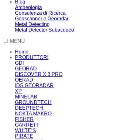
Blog
Archeologia
Consulenza di Ricerca
Geoscanner e Georadar
Metal Detecting
Metal Detector Subacqueo
MENU
Home
PRODUTTORI
GDI
GEORAD
DISCOVER X 3 PRO
OERAD
IDS GEORADAR
XP
MINELAB
GROUNDTECH
DEEPTECH
NOKTA MAKRO
FISHER
GARRETT
WHITE’S
PIRATE