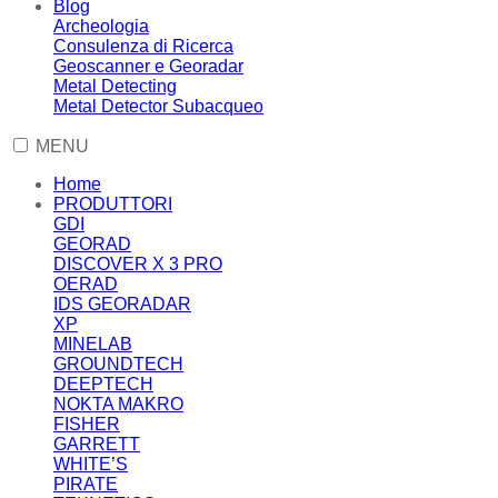
Blog
Archeologia
Consulenza di Ricerca
Geoscanner e Georadar
Metal Detecting
Metal Detector Subacqueo
MENU
Home
PRODUTTORI
GDI
GEORAD
DISCOVER X 3 PRO
OERAD
IDS GEORADAR
XP
MINELAB
GROUNDTECH
DEEPTECH
NOKTA MAKRO
FISHER
GARRETT
WHITE’S
PIRATE