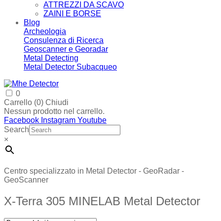
ATTREZZI DA SCAVO
ZAINI E BORSE
Blog
Archeologia
Consulenza di Ricerca
Geoscanner e Georadar
Metal Detecting
Metal Detector Subacqueo
0
Carrello (
0
)
Chiudi
Nessun prodotto nel carrello.
Facebook
Instagram
Youtube
Search
×
Centro specializzato in Metal Detector - GeoRadar -
GeoScanner
X-Terra 305 MINELAB Metal Detector