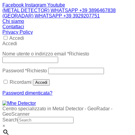
Facebook
Instagram
Youtube
(METAL DETECTOR) WHATSAPP +39 3896467838
(GEORADAR) WHATSAPP +39 3929207751
Chi siamo
Contattaci
Privacy Policy
Accedi
Accedi
Nome utente o indirizzo email
*
Richiesto
Password
*
Richiesto
Ricordami
Accedi
Password dimenticata?
Centro specializzato in Metal Detector - GeoRadar -
GeoScanner
Search
×