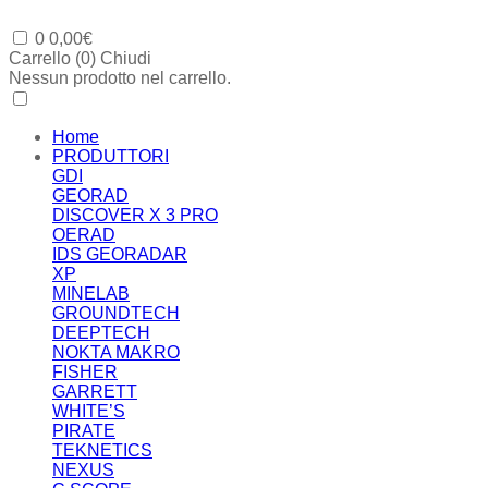
0
0,00
€
Carrello (
0
)
Chiudi
Nessun prodotto nel carrello.
Home
PRODUTTORI
GDI
GEORAD
DISCOVER X 3 PRO
OERAD
IDS GEORADAR
XP
MINELAB
GROUNDTECH
DEEPTECH
NOKTA MAKRO
FISHER
GARRETT
WHITE’S
PIRATE
TEKNETICS
NEXUS