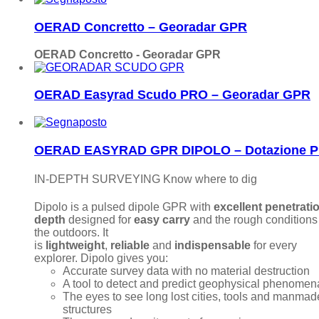
OERAD Concretto – Georadar GPR
OERAD Concretto - Georadar GPR
OERAD Easyrad Scudo PRO – Georadar GPR
OERAD EASYRAD GPR DIPOLO – Dotazione 
IN-DEPTH SURVEYING Know where to dig
Dipolo is a pulsed dipole GPR with
excellent penetrati
depth
designed for
easy carry
and the rough conditions
the outdoors. It
is
lightweight
,
reliable
and
indispensable
for every
explorer. Dipolo gives you:
Accurate survey data with no material destruction
A tool to detect and predict geophysical phenomen
The eyes to see long lost cities, tools and manmad
structures