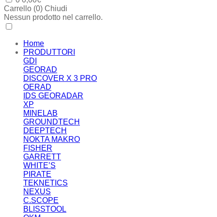
Carrello (
0
)
Chiudi
Nessun prodotto nel carrello.
Home
PRODUTTORI
GDI
GEORAD
DISCOVER X 3 PRO
OERAD
IDS GEORADAR
XP
MINELAB
GROUNDTECH
DEEPTECH
NOKTA MAKRO
FISHER
GARRETT
WHITE’S
PIRATE
TEKNETICS
NEXUS
C.SCOPE
BLISSTOOL