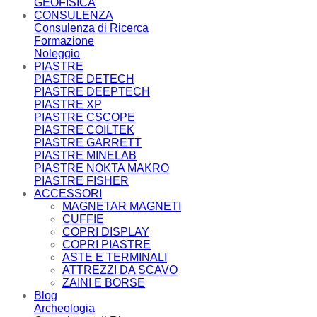
GEOFISICA
CONSULENZA
Consulenza di Ricerca
Formazione
Noleggio
PIASTRE
PIASTRE DETECH
PIASTRE DEEPTECH
PIASTRE XP
PIASTRE CSCOPE
PIASTRE COILTEK
PIASTRE GARRETT
PIASTRE MINELAB
PIASTRE NOKTA MAKRO
PIASTRE FISHER
ACCESSORI
MAGNETAR MAGNETI
CUFFIE
COPRI DISPLAY
COPRI PIASTRE
ASTE E TERMINALI
ATTREZZI DA SCAVO
ZAINI E BORSE
Blog
Archeologia