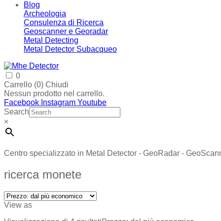
Blog
Archeologia
Consulenza di Ricerca
Geoscanner e Georadar
Metal Detecting
Metal Detector Subacqueo
0
Carrello (
0
)
Chiudi
Nessun prodotto nel carrello.
Facebook
Instagram
Youtube
Search
×
Centro specializzato in Metal Detector - GeoRadar - GeoScan
ricerca monete
View as