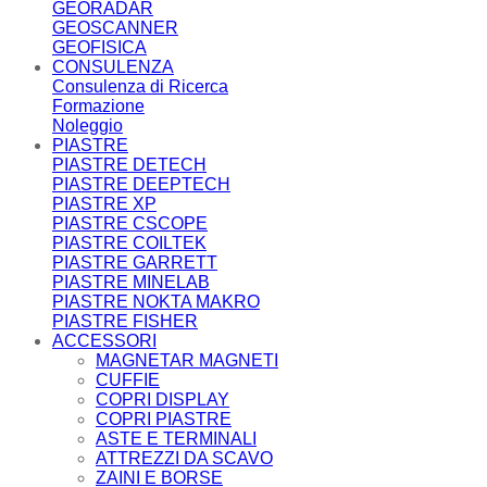
GEORADAR
GEOSCANNER
GEOFISICA
CONSULENZA
Consulenza di Ricerca
Formazione
Noleggio
PIASTRE
PIASTRE DETECH
PIASTRE DEEPTECH
PIASTRE XP
PIASTRE CSCOPE
PIASTRE COILTEK
PIASTRE GARRETT
PIASTRE MINELAB
PIASTRE NOKTA MAKRO
PIASTRE FISHER
ACCESSORI
MAGNETAR MAGNETI
CUFFIE
COPRI DISPLAY
COPRI PIASTRE
ASTE E TERMINALI
ATTREZZI DA SCAVO
ZAINI E BORSE