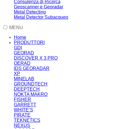
Consulenza di Ricerca
Geoscanner e Georadar
Metal Detecting
Metal Detector Subacqueo
MENU
Home
PRODUTTORI
GDI
GEORAD
DISCOVER X 3 PRO
OERAD
IDS GEORADAR
XP
MINELAB
GROUNDTECH
DEEPTECH
NOKTA MAKRO
FISHER
GARRETT
WHITE’S
PIRATE
TEKNETICS
NEXUS