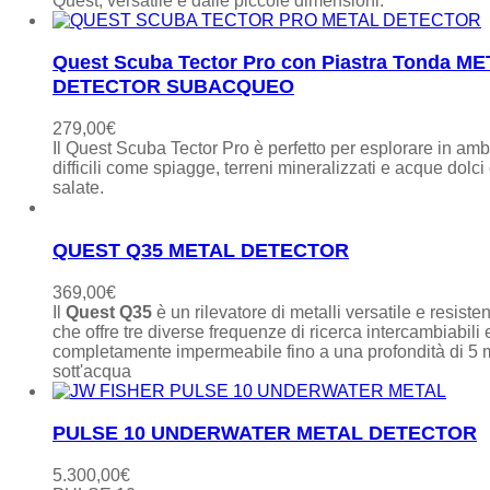
Quest, versatile e dalle piccole dimensioni.
Quest Scuba Tector Pro con Piastra Tonda M
DETECTOR SUBACQUEO
279,00
€
Il Quest Scuba Tector Pro è perfetto per esplorare in amb
difficili come spiagge, terreni mineralizzati e acque dolci
salate.
QUEST Q35 METAL DETECTOR
369,00
€
Il
Quest Q35
è un rilevatore di metalli versatile e resiste
che offre tre diverse frequenze di ricerca intercambiabili 
completamente impermeabile fino a una profondità di 5 m
sott'acqua
PULSE 10 UNDERWATER METAL DETECTOR
5.300,00
€