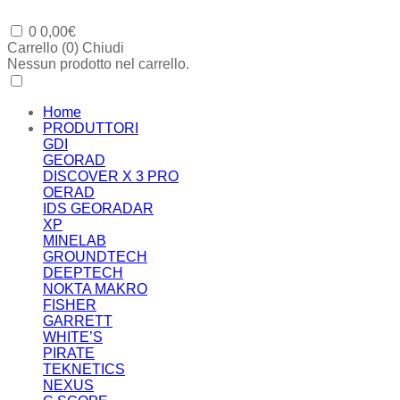
0
0,00
€
Carrello (
0
)
Chiudi
Nessun prodotto nel carrello.
Home
PRODUTTORI
GDI
GEORAD
DISCOVER X 3 PRO
OERAD
IDS GEORADAR
XP
MINELAB
GROUNDTECH
DEEPTECH
NOKTA MAKRO
FISHER
GARRETT
WHITE’S
PIRATE
TEKNETICS
NEXUS