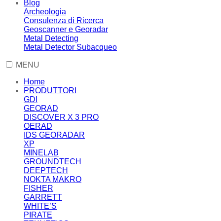
Blog
Archeologia
Consulenza di Ricerca
Geoscanner e Georadar
Metal Detecting
Metal Detector Subacqueo
MENU
Home
PRODUTTORI
GDI
GEORAD
DISCOVER X 3 PRO
OERAD
IDS GEORADAR
XP
MINELAB
GROUNDTECH
DEEPTECH
NOKTA MAKRO
FISHER
GARRETT
WHITE’S
PIRATE