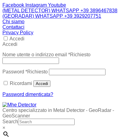
Facebook
Instagram
Youtube
(METAL DETECTOR) WHATSAPP +39 3896467838
(GEORADAR) WHATSAPP +39 3929207751
Chi siamo
Contattaci
Privacy Policy
Accedi
Accedi
Nome utente o indirizzo email
*
Richiesto
Password
*
Richiesto
Ricordami
Accedi
Password dimenticata?
Centro specializzato in Metal Detector - GeoRadar -
GeoScanner
Search
×