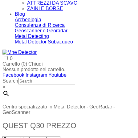
ATTREZZI DA SCAVO
ZAINI E BORSE
Blog
Archeologia
Consulenza di Ricerca
Geoscanner e Georadar
Metal Detecting
Metal Detector Subacqueo
0
Carrello (
0
)
Chiudi
Nessun prodotto nel carrello.
Facebook
Instagram
Youtube
Search
×
Centro specializzato in Metal Detector - GeoRadar -
GeoScanner
QUEST Q30 PREZZO