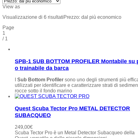
View as
Visualizzazione di 6 risultati
Prezzo: dal più economico
Page
1
/
1
SPB-1 SUB BOTTOM PROFILER Montabile su 
o trainabile da barca
I
Sub Bottom Profiler
sono uno degli strumenti più effic
utilizzati per identificare e caratterizzare strati di sedimen
rocce sotto il fondo marino
Quest Scuba Tector Pro METAL DETECTOR
SUBACQUEO
249,00
€
Scuba Tector Pro è un Metal Detector Subacqueo della