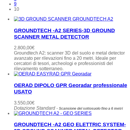
9
10
GROUNDTECH -A2 SERIES-3D GROUND
SCANNER METAL DETECTOR
2.800,00
€
Groundtech A2: scanner 3D del suolo e metal detector
avanzato per rilevazioni fino a 20 metri. Ideale per
cercatori di tesori, archeologi e professionisti del
rilevamento sotterraneo.
OERAD DIPOLO GPR Georadar professionale
USATO
3.550,00
€
Dotazione Standard -
Scansione del sottosuolo f
ino a 6 metri
GROUNDTECH -A2 GEO ELETTRIC SYSTEM-