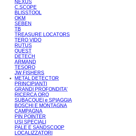
NEXUS
C.SCOPE
BLISSTOOL
OKM
SEBEN
TB
TREASURE LOCATORS
TERO VIDO
RUTUS
QUEST
DETECH
ARMAND
TESORO
JW FISHERS
METAL DETECTOR
PRINCIPIANTI
GRANDI PROFONDITA’
RICERCA ORO
SUBACQUEI e SPIAGGIA
BOSCHI E MONTAGNA
CAMPAGNA
PIN POINTER
USI SPECIALI
PALE E SANDSCOOP
LOCALIZZATORI