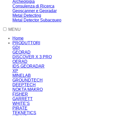
Archeologia
Consulenza di Ricerca
Geoscanner e Georadar
Metal Detecting
Metal Detector Subacqueo
MENU
Home
PRODUTTORI
GDI
GEORAD
DISCOVER X 3 PRO
OERAD
IDS GEORADAR
XP
MINELAB
GROUNDTECH
DEEPTECH
NOKTA MAKRO
FISHER
GARRETT
WHITE’S
PIRATE
TEKNETICS