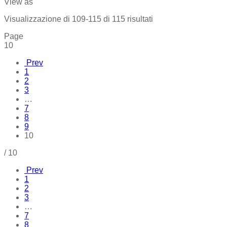
View as
Prezzo:
Visualizzazione di 109-115 di 115 risultati
dal
Page
più
10
economico
Prev
1
2
3
…
7
8
9
10
/
10
Prev
1
2
3
…
7
8