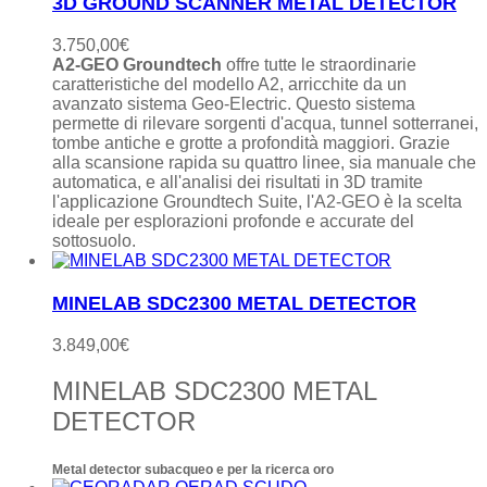
3D GROUND SCANNER METAL DETECTOR
3.750,00
€
A2-GEO Groundtech
offre tutte le straordinarie
caratteristiche del modello A2, arricchite da un
avanzato sistema Geo-Electric. Questo sistema
permette di rilevare sorgenti d'acqua, tunnel sotterranei,
tombe antiche e grotte a profondità maggiori. Grazie
alla scansione rapida su quattro linee, sia manuale che
automatica, e all'analisi dei risultati in 3D tramite
l'applicazione Groundtech Suite, l'A2-GEO è la scelta
ideale per esplorazioni profonde e accurate del
sottosuolo.
MINELAB SDC2300 METAL DETECTOR
3.849,00
€
MINELAB SDC2300 METAL
DETECTOR
Metal detector subacqueo e per la ricerca oro