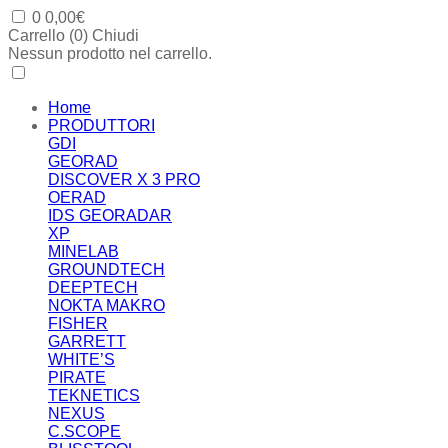
0
0,00
€
Carrello (
0
)
Chiudi
Nessun prodotto nel carrello.
Home
PRODUTTORI
GDI
GEORAD
DISCOVER X 3 PRO
OERAD
IDS GEORADAR
XP
MINELAB
GROUNDTECH
DEEPTECH
NOKTA MAKRO
FISHER
GARRETT
WHITE’S
PIRATE
TEKNETICS
NEXUS
C.SCOPE