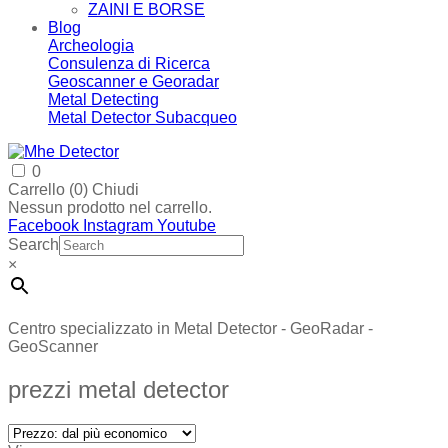
ZAINI E BORSE
Blog
Archeologia
Consulenza di Ricerca
Geoscanner e Georadar
Metal Detecting
Metal Detector Subacqueo
0
Carrello (
0
)
Chiudi
Nessun prodotto nel carrello.
Facebook
Instagram
Youtube
Search
×
Centro specializzato in Metal Detector - GeoRadar -
GeoScanner
prezzi metal detector