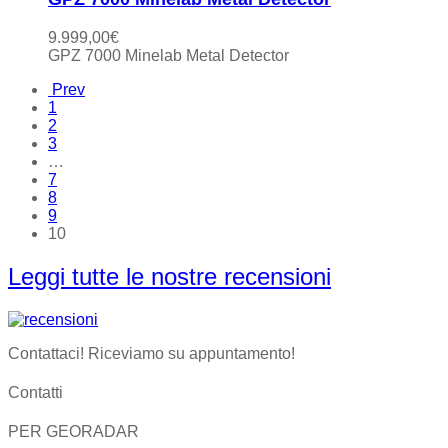
9.999,00
€
GPZ 7000 Minelab Metal Detector
Prev
1
2
3
…
7
8
9
10
Leggi tutte le nostre recensioni
Contattaci! Riceviamo su appuntamento!
Contatti
PER GEORADAR