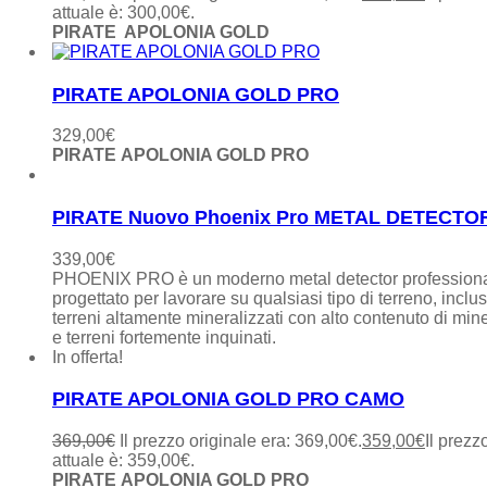
attuale è: 300,00€.
PIRATE APOLONIA GOLD
PIRATE APOLONIA GOLD PRO
329,00
€
PIRATE APOLONIA GOLD PRO
PIRATE Nuovo Phoenix Pro METAL DETECTO
339,00
€
PHOENIX PRO è un moderno metal detector profession
progettato per lavorare su qualsiasi tipo di terreno, inclus
terreni altamente mineralizzati con alto contenuto di mine
e terreni fortemente inquinati.
In offerta!
PIRATE APOLONIA GOLD PRO CAMO
369,00
€
Il prezzo originale era: 369,00€.
359,00
€
Il prezz
attuale è: 359,00€.
PIRATE APOLONIA GOLD PRO