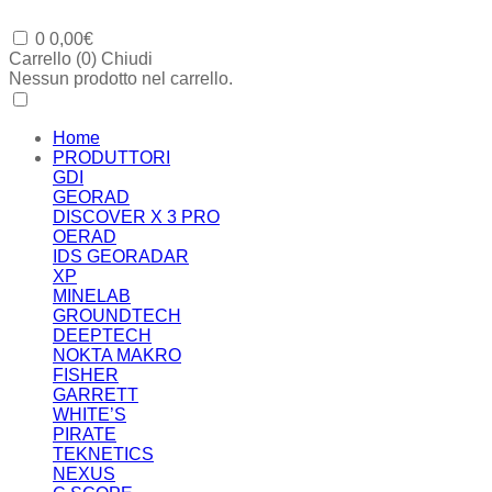
0
0,00
€
Carrello (
0
)
Chiudi
Nessun prodotto nel carrello.
Home
PRODUTTORI
GDI
GEORAD
DISCOVER X 3 PRO
OERAD
IDS GEORADAR
XP
MINELAB
GROUNDTECH
DEEPTECH
NOKTA MAKRO
FISHER
GARRETT
WHITE’S
PIRATE
TEKNETICS
NEXUS