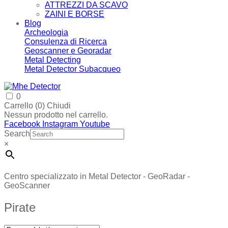
ATTREZZI DA SCAVO
ZAINI E BORSE
Blog
Archeologia
Consulenza di Ricerca
Geoscanner e Georadar
Metal Detecting
Metal Detector Subacqueo
0
Carrello (
0
)
Chiudi
Nessun prodotto nel carrello.
Facebook
Instagram
Youtube
Search
×
Centro specializzato in Metal Detector - GeoRadar -
GeoScanner
Pirate