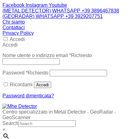
Facebook
Instagram
Youtube
(METAL DETECTOR) WHATSAPP +39 3896467838
(GEORADAR) WHATSAPP +39 3929207751
Chi siamo
Contattaci
Privacy Policy
Accedi
Accedi
Nome utente o indirizzo email
*
Richiesto
Password
*
Richiesto
Ricordami
Accedi
Password dimenticata?
Centro specializzato in Metal Detector - GeoRadar -
GeoScanner
Search
×