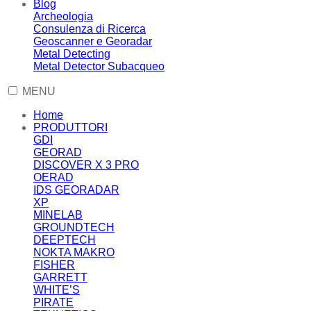
Blog
Archeologia
Consulenza di Ricerca
Geoscanner e Georadar
Metal Detecting
Metal Detector Subacqueo
MENU
Home
PRODUTTORI
GDI
GEORAD
DISCOVER X 3 PRO
OERAD
IDS GEORADAR
XP
MINELAB
GROUNDTECH
DEEPTECH
NOKTA MAKRO
FISHER
GARRETT
WHITE’S
PIRATE