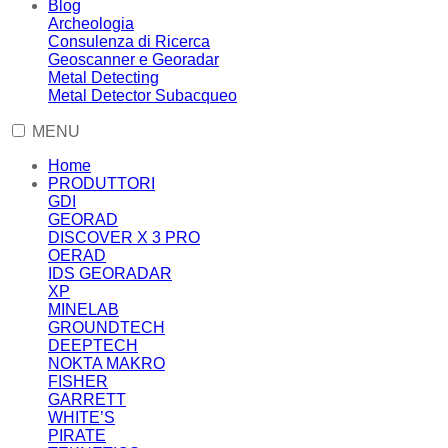
Blog
Archeologia
Consulenza di Ricerca
Geoscanner e Georadar
Metal Detecting
Metal Detector Subacqueo
MENU
Home
PRODUTTORI
GDI
GEORAD
DISCOVER X 3 PRO
OERAD
IDS GEORADAR
XP
MINELAB
GROUNDTECH
DEEPTECH
NOKTA MAKRO
FISHER
GARRETT
WHITE’S
PIRATE