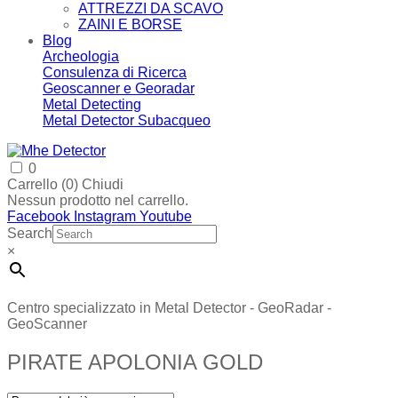
ATTREZZI DA SCAVO
ZAINI E BORSE
Blog
Archeologia
Consulenza di Ricerca
Geoscanner e Georadar
Metal Detecting
Metal Detector Subacqueo
0
Carrello (
0
)
Chiudi
Nessun prodotto nel carrello.
Facebook
Instagram
Youtube
Search
×
Centro specializzato in Metal Detector - GeoRadar -
GeoScanner
PIRATE APOLONIA GOLD