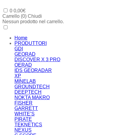
0
0,00
€
Carrello (
0
)
Chiudi
Nessun prodotto nel carrello.
Home
PRODUTTORI
GDI
GEORAD
DISCOVER X 3 PRO
OERAD
IDS GEORADAR
XP
MINELAB
GROUNDTECH
DEEPTECH
NOKTA MAKRO
FISHER
GARRETT
WHITE’S
PIRATE
TEKNETICS
NEXUS