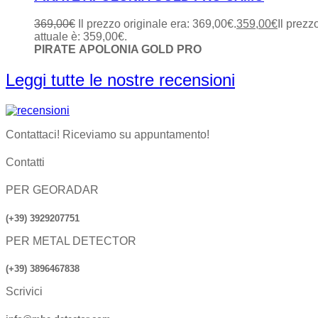
369,00
€
Il prezzo originale era: 369,00€.
359,00
€
Il prezz
attuale è: 359,00€.
PIRATE APOLONIA GOLD PRO
Leggi tutte le nostre recensioni
Contattaci! Riceviamo su appuntamento!
Contatti
PER GEORADAR
(+39) 3929207751
PER METAL DETECTOR
(+39) 3896467838
Scrivici