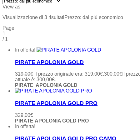
View as
Visualizzazione di 3 risultati
Prezzo: dal più economico
Page
1
/
1
In offerta!
PIRATE APOLONIA GOLD
319,00
€
Il prezzo originale era: 319,00€.
300,00
€
Il prezz
attuale è: 300,00€.
PIRATE APOLONIA GOLD
PIRATE APOLONIA GOLD PRO
329,00
€
PIRATE APOLONIA GOLD PRO
In offerta!
PIRATE APOLONIA GOLD PRO CAMO