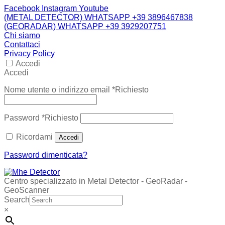
Facebook
Instagram
Youtube
(METAL DETECTOR) WHATSAPP +39 3896467838
(GEORADAR) WHATSAPP +39 3929207751
Chi siamo
Contattaci
Privacy Policy
Accedi
Accedi
Nome utente o indirizzo email
*
Richiesto
Password
*
Richiesto
Ricordami
Accedi
Password dimenticata?
Centro specializzato in Metal Detector - GeoRadar -
GeoScanner
Search
×