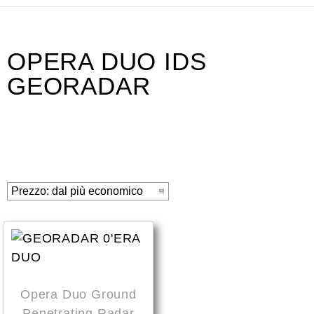
OPERA DUO IDS
GEORADAR
Opera Duo Ground
Penetrating Radar