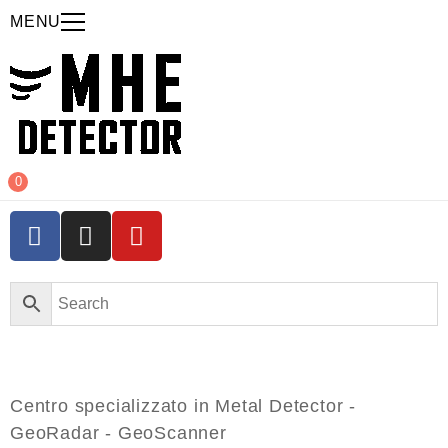
MENU
0
Centro specializzato in Metal Detector -
GeoRadar - GeoScanner