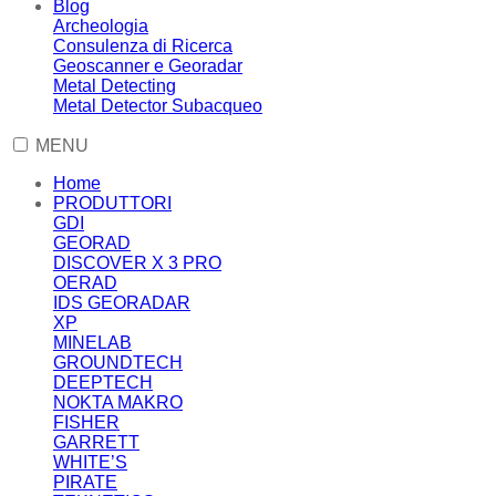
Blog
Archeologia
Consulenza di Ricerca
Geoscanner e Georadar
Metal Detecting
Metal Detector Subacqueo
MENU
Home
PRODUTTORI
GDI
GEORAD
DISCOVER X 3 PRO
OERAD
IDS GEORADAR
XP
MINELAB
GROUNDTECH
DEEPTECH
NOKTA MAKRO
FISHER
GARRETT
WHITE’S
PIRATE