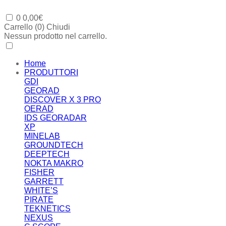
0
0,00
€
Carrello (
0
)
Chiudi
Nessun prodotto nel carrello.
Home
PRODUTTORI
GDI
GEORAD
DISCOVER X 3 PRO
OERAD
IDS GEORADAR
XP
MINELAB
GROUNDTECH
DEEPTECH
NOKTA MAKRO
FISHER
GARRETT
WHITE’S
PIRATE
TEKNETICS
NEXUS