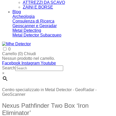
ATTREZZI DA SCAVO
ZAINI E BORSE
Blog
Archeologia
Consulenza di Ricerca
Geoscanner e Georadar
Metal Detecting
Metal Detector Subacqueo
0
Carrello (
0
)
Chiudi
Nessun prodotto nel carrello.
Facebook
Instagram
Youtube
Search
×
Centro specializzato in Metal Detector - GeoRadar -
GeoScanner
Nexus Pathfinder Two Box ‘Iron
Eliminator’