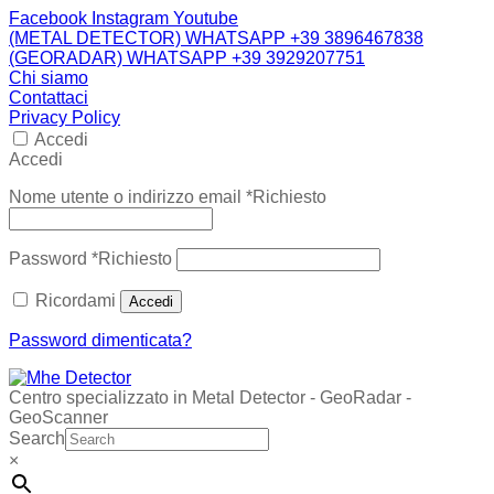
Facebook
Instagram
Youtube
(METAL DETECTOR) WHATSAPP +39 3896467838
(GEORADAR) WHATSAPP +39 3929207751
Chi siamo
Contattaci
Privacy Policy
Accedi
Accedi
Nome utente o indirizzo email
*
Richiesto
Password
*
Richiesto
Ricordami
Accedi
Password dimenticata?
Centro specializzato in Metal Detector - GeoRadar -
GeoScanner
Search
×