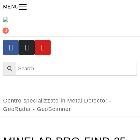
MENU
0
Centro specializzato in Metal Detector -
GeoRadar - GeoScanner