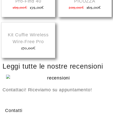
Pro-Find 40
PICOZZA
169,00
€
139,00
€
209,00
€
169,00
€
Kit Cuffie Wireless
Wire-Free Pro
170,00
€
Leggi tutte le nostre recensioni
Contattaci! Riceviamo su appuntamento!
Contatti