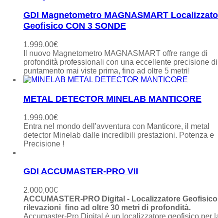
GDI Magnetometro MAGNASMART Localizzato
Geofisico CON 3 SONDE
1.999,00
€
Il nuovo Magnetometro MAGNASMART offre range di
profondità professionali con una eccellente precisione di
puntamento mai viste prima, fino ad oltre 5 metri!
METAL DETECTOR MINELAB MANTICORE
1.999,00
€
Entra nel mondo dell'avventura con Manticore, il metal
detector Minelab dalle incredibili prestazioni. Potenza e
Precisione !
GDI ACCUMASTER-PRO VII
2.000,00
€
ACCUMASTER-PRO Digital - Localizzatore Geofisico
rilevazioni fino ad oltre 30 metri di profondità.
Accumaster-Pro Digital è un localizzatore geofisico per l