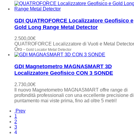
GDI QUATROFORCE Localizzatore Geofisico e
Gold Long Range Metal Detector
2.500,00
€
QUATROFORCE Localizzatore di Vuoti e Metal Detector
Oro -
Gold Locator Metal Detector
GDI Magnetometro MAGNASMART 3D
Localizzatore Geofisico CON 3 SONDE
2.730,00
€
Il nuovo Magnetometro MAGNASMART offre range di
profondità professionali con una eccellente precisione di
puntamento mai viste prima, fino ad oltre 5 metri!
Prev
1
2
3
4