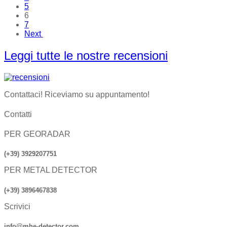
5
6
7
Next
Leggi tutte le nostre recensioni
Contattaci! Riceviamo su appuntamento!
Contatti
PER GEORADAR
(+39) 3929207751
PER METAL DETECTOR
(+39) 3896467838
Scrivici
info@mhe-detector.com