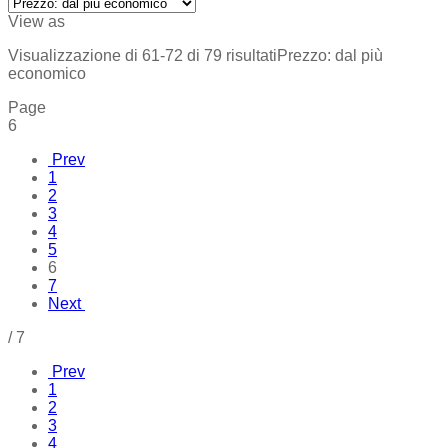
View as
Visualizzazione di 61-72 di 79 risultati
Prezzo: dal più
economico
Page
6
Prev
1
2
3
4
5
6
7
Next
/
7
Prev
1
2
3
4