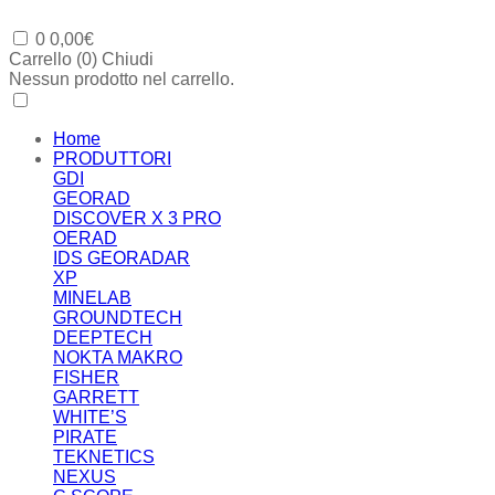
0
0,00
€
Carrello (
0
)
Chiudi
Nessun prodotto nel carrello.
Home
PRODUTTORI
GDI
GEORAD
DISCOVER X 3 PRO
OERAD
IDS GEORADAR
XP
MINELAB
GROUNDTECH
DEEPTECH
NOKTA MAKRO
FISHER
GARRETT
WHITE’S
PIRATE
TEKNETICS
NEXUS