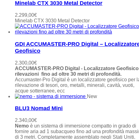
Minelab CTX 3030 Metal Detector
2.299,00
€
Minelab CTX 3030 Metal Detector
GDI ACCUMASTER-PRO Digital – Localizzator
Geofisico
2.300,00
€
ACCUMASTER-PRO Digital - Localizzatore Geofisico
rilevazioni fino ad oltre 30 metri di profondità.
Accumaster-Pro Digital è un localizzatore geofisico per l
rilevazione di tesori, oro, metalli, minerali, cavità, vuoti,
acque sotterranee, ecc
New
BLU3 Nomad Mini
2.340,00
€
Nemo
è un sistema di immersione compatto in grado di
fornire aria ad 1 subacqueo fino ad una profondità mass
di 3 metri. Completamente assemblato negli Stati Uniti.