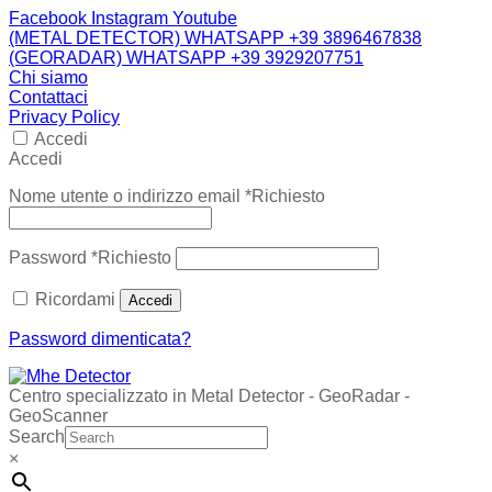
Facebook
Instagram
Youtube
(METAL DETECTOR) WHATSAPP +39 3896467838
(GEORADAR) WHATSAPP +39 3929207751
Chi siamo
Contattaci
Privacy Policy
Accedi
Accedi
Nome utente o indirizzo email
*
Richiesto
Password
*
Richiesto
Ricordami
Accedi
Password dimenticata?
Centro specializzato in Metal Detector - GeoRadar -
GeoScanner
Search
×