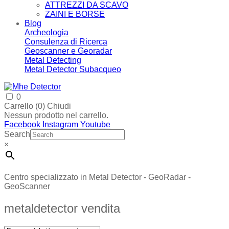
ATTREZZI DA SCAVO
ZAINI E BORSE
Blog
Archeologia
Consulenza di Ricerca
Geoscanner e Georadar
Metal Detecting
Metal Detector Subacqueo
0
Carrello (
0
)
Chiudi
Nessun prodotto nel carrello.
Facebook
Instagram
Youtube
Search
×
Centro specializzato in Metal Detector - GeoRadar -
GeoScanner
metaldetector vendita