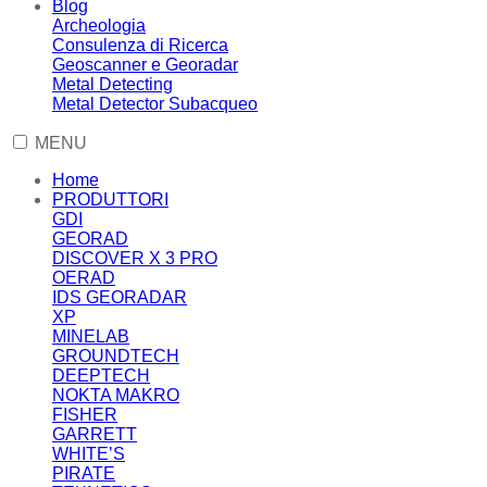
Blog
Archeologia
Consulenza di Ricerca
Geoscanner e Georadar
Metal Detecting
Metal Detector Subacqueo
MENU
Home
PRODUTTORI
GDI
GEORAD
DISCOVER X 3 PRO
OERAD
IDS GEORADAR
XP
MINELAB
GROUNDTECH
DEEPTECH
NOKTA MAKRO
FISHER
GARRETT
WHITE’S
PIRATE