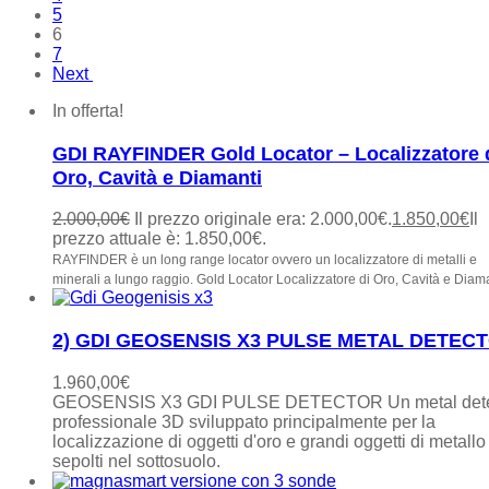
5
6
7
Next
In offerta!
GDI RAYFINDER Gold Locator – Localizzatore 
Oro, Cavità e Diamanti
2.000,00
€
Il prezzo originale era: 2.000,00€.
1.850,00
€
Il
prezzo attuale è: 1.850,00€.
RAYFINDER è un long range locator ovvero un localizzatore di metalli e
minerali a lungo raggio.
Gold Locator Localizzatore di Oro, Cavità e Diam
2) GDI GEOSENSIS X3 PULSE METAL DETEC
1.960,00
€
GEOSENSIS X3 GDI PULSE DETECTOR Un metal dete
professionale 3D sviluppato principalmente per la
localizzazione di oggetti d'oro e grandi oggetti di metallo
sepolti nel sottosuolo.