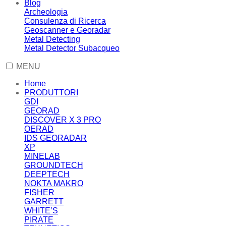
Blog
Archeologia
Consulenza di Ricerca
Geoscanner e Georadar
Metal Detecting
Metal Detector Subacqueo
MENU
Home
PRODUTTORI
GDI
GEORAD
DISCOVER X 3 PRO
OERAD
IDS GEORADAR
XP
MINELAB
GROUNDTECH
DEEPTECH
NOKTA MAKRO
FISHER
GARRETT
WHITE’S
PIRATE