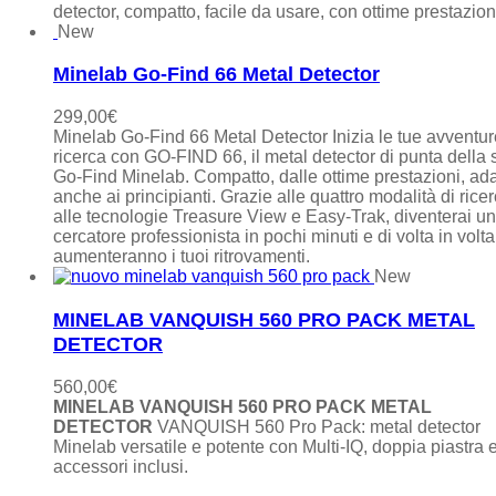
detector, compatto, facile da usare, con ottime prestazion
New
Minelab Go-Find 66 Metal Detector
299,00
€
Minelab Go-Find 66 Metal Detector Inizia le tue avventur
ricerca con GO-FIND 66, il metal detector di punta della 
Go-Find Minelab. Compatto, dalle ottime prestazioni, ada
anche ai principianti. Grazie alle quattro modalità di ricer
alle tecnologie Treasure View e Easy-Trak, diventerai un
cercatore professionista in pochi minuti e di volta in volta
aumenteranno i tuoi ritrovamenti.
New
MINELAB VANQUISH 560 PRO PACK METAL
DETECTOR
560,00
€
MINELAB VANQUISH 560 PRO PACK METAL
DETECTOR
VANQUISH 560 Pro Pack: metal detector
Minelab versatile e potente con Multi-IQ, doppia piastra 
accessori inclusi.