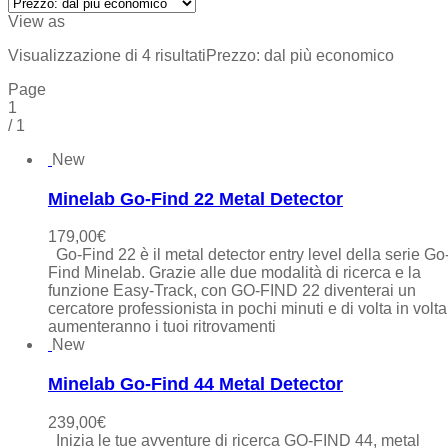
View as
Visualizzazione di 4 risultati
Prezzo: dal più economico
Page
1
/
1
New
Minelab Go-Find 22 Metal Detector
179,00
€
Go-Find 22 è il metal detector entry level della serie Go
Find Minelab. Grazie alle due modalità di ricerca e la
funzione Easy-Track, con GO-FIND 22 diventerai un
cercatore professionista in pochi minuti e di volta in volta
aumenteranno i tuoi ritrovamenti
New
Minelab Go-Find 44 Metal Detector
239,00
€
Inizia le tue avventure di ricerca GO-FIND 44, metal