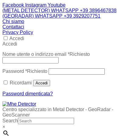
Facebook
Instagram
Youtube
(METAL DETECTOR) WHATSAPP +39 3896467838
(GEORADAR) WHATSAPP +39 3929207751
Chi siamo
Contattaci
Privacy Policy
Accedi
Accedi
Nome utente o indirizzo email
*
Richiesto
Password
*
Richiesto
Ricordami
Accedi
Password dimenticata?
Centro specializzato in Metal Detector - GeoRadar -
GeoScanner
Search
×