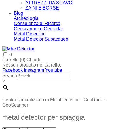
ATTREZZI DA SCAVO
ZAINI E BORSE
Blog
Archeologia
Consulenza di Ricerca
Geoscanner e Georadar
Metal Detecting
Metal Detector Subacqueo
0
Carrello (
0
)
Chiudi
Nessun prodotto nel carrello.
Facebook
Instagram
Youtube
Search
×
Centro specializzato in Metal Detector - GeoRadar -
GeoScanner
metal detector per spiaggia