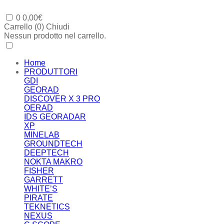
0
0,00
€
Carrello (
0
)
Chiudi
Nessun prodotto nel carrello.
Home
PRODUTTORI
GDI
GEORAD
DISCOVER X 3 PRO
OERAD
IDS GEORADAR
XP
MINELAB
GROUNDTECH
DEEPTECH
NOKTA MAKRO
FISHER
GARRETT
WHITE’S
PIRATE
TEKNETICS
NEXUS