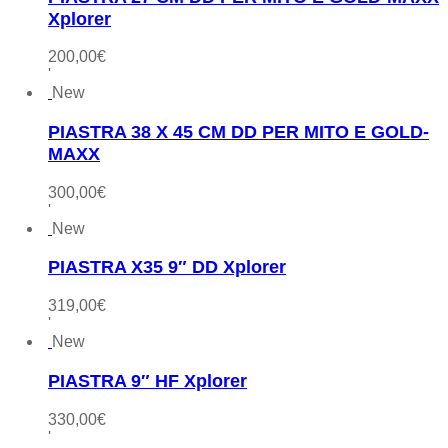
Xplorer
200,00
€
'
New
PIASTRA 38 X 45 CM DD PER MITO E GOLD-
MAXX
300,00
€
'
New
PIASTRA X35 9″ DD Xplorer
319,00
€
'
New
PIASTRA 9″ HF Xplorer
330,00
€
'