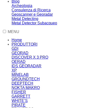
Blog
Archeologia
Consulenza di Ricerca
Geoscanner e Georadar
Metal Detecting
Metal Detector Subacqueo
MENU
Home
PRODUTTORI
GDI
GEORAD
DISCOVER X 3 PRO
OERAD
IDS GEORADAR
XP
MINELAB
GROUNDTECH
DEEPTECH
NOKTA MAKRO
FISHER
GARRETT
WHITE’S
PIRATE