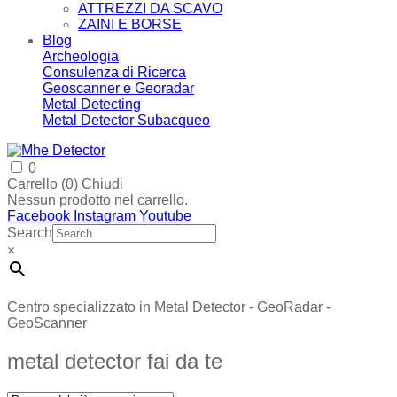
ATTREZZI DA SCAVO
ZAINI E BORSE
Blog
Archeologia
Consulenza di Ricerca
Geoscanner e Georadar
Metal Detecting
Metal Detector Subacqueo
0
Carrello (
0
)
Chiudi
Nessun prodotto nel carrello.
Facebook
Instagram
Youtube
Search
×
Centro specializzato in Metal Detector - GeoRadar -
GeoScanner
metal detector fai da te