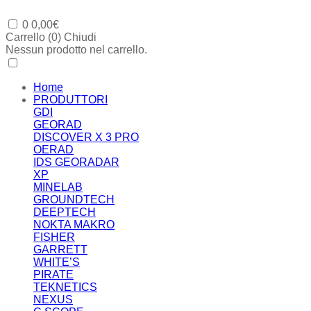
0
0,00
€
Carrello (
0
)
Chiudi
Nessun prodotto nel carrello.
Home
PRODUTTORI
GDI
GEORAD
DISCOVER X 3 PRO
OERAD
IDS GEORADAR
XP
MINELAB
GROUNDTECH
DEEPTECH
NOKTA MAKRO
FISHER
GARRETT
WHITE’S
PIRATE
TEKNETICS
NEXUS