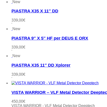
New
PIASTRA X35 X 11″ DD
339,00
€
'
New
PIASTRA 9″ X 5″ HF per DEUS E ORX
339,00
€
'
New
PIASTRA X35 11″ DD Xplorer
339,00
€
'
VISTA WARRIOR – VLF Metal Detector Deepte
450,00
€
VISTA WARRIOR - VLF Metal Detector Deeptech