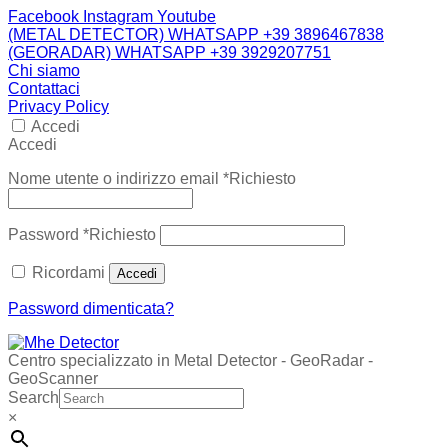
Facebook
Instagram
Youtube
(METAL DETECTOR) WHATSAPP +39 3896467838
(GEORADAR) WHATSAPP +39 3929207751
Chi siamo
Contattaci
Privacy Policy
Accedi
Accedi
Nome utente o indirizzo email
*
Richiesto
Password
*
Richiesto
Ricordami
Accedi
Password dimenticata?
Centro specializzato in Metal Detector - GeoRadar -
GeoScanner
Search
×