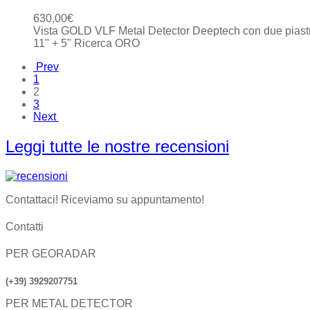
630,00
€
Vista GOLD VLF Metal Detector Deeptech con due piast
11" + 5" Ricerca ORO
Prev
1
2
3
Next
Leggi tutte le nostre recensioni
Contattaci! Riceviamo su appuntamento!
Contatti
PER GEORADAR
(+39) 3929207751
PER METAL DETECTOR