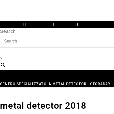
Facebook
Instagram
Youtube
Search
×
CENTRO SPECIALIZZATO IN METAL DETECTOR - GEORADAR 
metal detector 2018