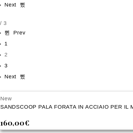
Next
/
3
Prev
1
2
3
Next
New
SANDSCOOP PALA FORATA IN ACCIAIO PER IL
160,00
€