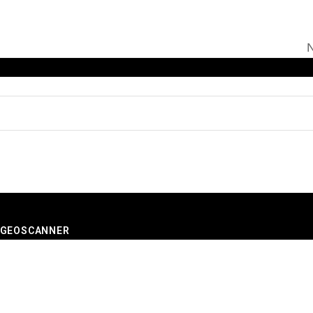
N
- GEOSCANNER