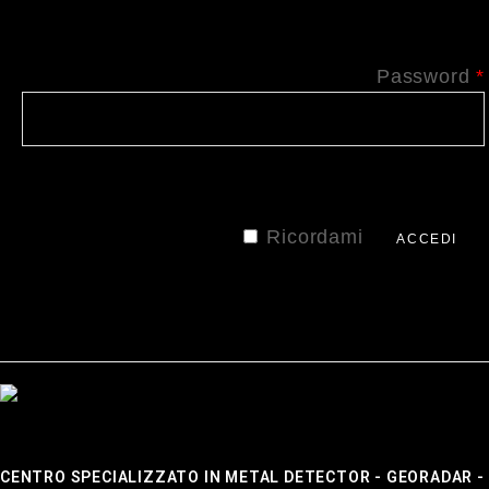
Password
*
Ricordami
ACCEDI
Password dimenticata?
CENTRO SPECIALIZZATO IN METAL DETECTOR - GEORADAR 