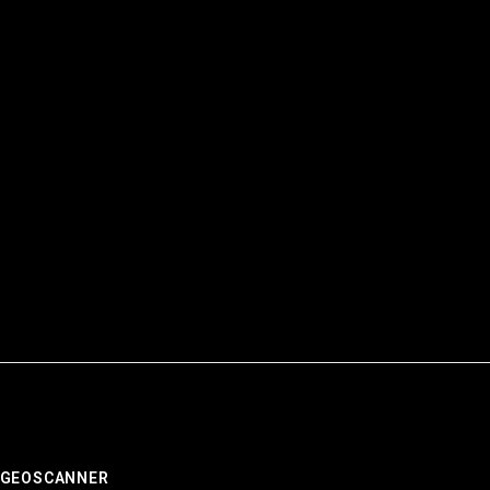
Richiesto
- GEOSCANNER