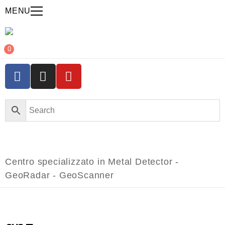
MENU
0
Centro specializzato in Metal Detector -
GeoRadar - GeoScanner