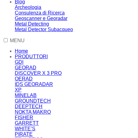
Blog
Archeologia
Consulenza di Ricerca
Geoscanner e Georadar
Metal Detecting
Metal Detector Subacqueo
MENU
Home
PRODUTTORI
GDI
GEORAD
DISCOVER X 3 PRO
OERAD
IDS GEORADAR
XP
MINELAB
GROUNDTECH
DEEPTECH
NOKTA MAKRO
FISHER
GARRETT
WHITE’S
PIRATE