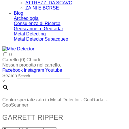
ATTREZZI DA SCAVO
ZAINI E BORSE
Blog
Archeologia
Consulenza di Ricerca
Geoscanner e Georadar
Metal Detecting
Metal Detector Subacqueo
0
Carrello (
0
)
Chiudi
Nessun prodotto nel carrello.
Facebook
Instagram
Youtube
Search
×
Centro specializzato in Metal Detector - GeoRadar -
GeoScanner
GARRETT RIPPER