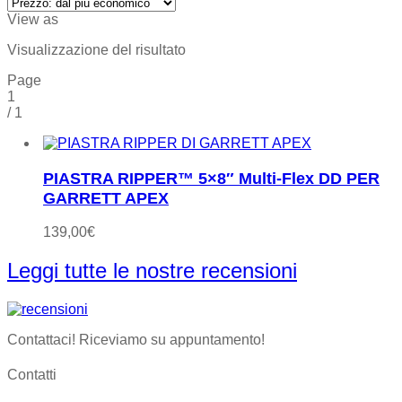
View as
Visualizzazione del risultato
Page
1
/
1
PIASTRA RIPPER™ 5×8″ Multi-Flex DD PER
GARRETT APEX
139,00
€
Leggi tutte le nostre recensioni
Contattaci! Riceviamo su appuntamento!
Contatti