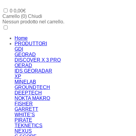
0
0,00
€
Carrello (
0
)
Chiudi
Nessun prodotto nel carrello.
Home
PRODUTTORI
GDI
GEORAD
DISCOVER X 3 PRO
OERAD
IDS GEORADAR
XP
MINELAB
GROUNDTECH
DEEPTECH
NOKTA MAKRO
FISHER
GARRETT
WHITE’S
PIRATE
TEKNETICS
NEXUS