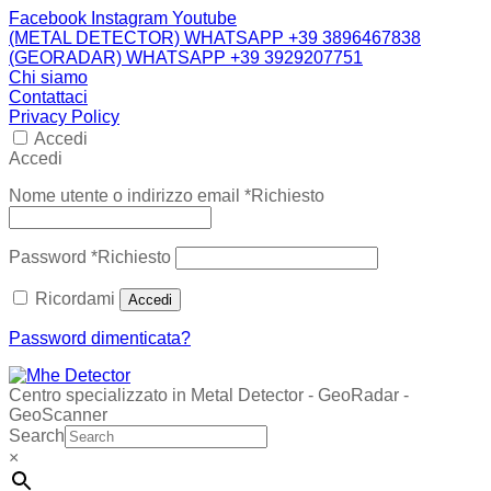
Facebook
Instagram
Youtube
(METAL DETECTOR) WHATSAPP +39 3896467838
(GEORADAR) WHATSAPP +39 3929207751
Chi siamo
Contattaci
Privacy Policy
Accedi
Accedi
Nome utente o indirizzo email
*
Richiesto
Password
*
Richiesto
Ricordami
Accedi
Password dimenticata?
Centro specializzato in Metal Detector - GeoRadar -
GeoScanner
Search
×