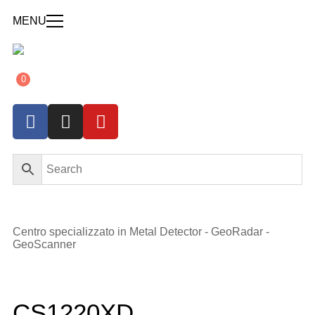
MENU
0
Centro specializzato in Metal Detector - GeoRadar -
GeoScanner
CS1220XD