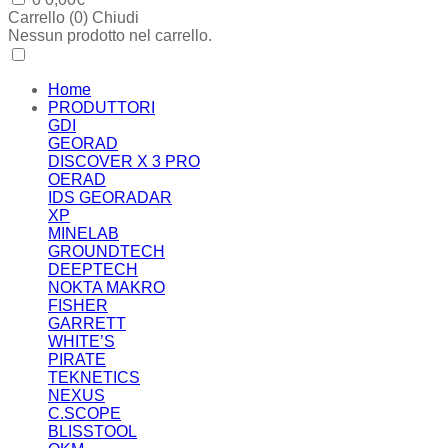
Carrello (
0
)
Chiudi
Nessun prodotto nel carrello.
Home
PRODUTTORI
GDI
GEORAD
DISCOVER X 3 PRO
OERAD
IDS GEORADAR
XP
MINELAB
GROUNDTECH
DEEPTECH
NOKTA MAKRO
FISHER
GARRETT
WHITE’S
PIRATE
TEKNETICS
NEXUS
C.SCOPE
BLISSTOOL