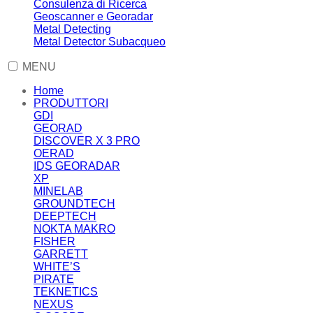
Consulenza di Ricerca
Geoscanner e Georadar
Metal Detecting
Metal Detector Subacqueo
MENU
Home
PRODUTTORI
GDI
GEORAD
DISCOVER X 3 PRO
OERAD
IDS GEORADAR
XP
MINELAB
GROUNDTECH
DEEPTECH
NOKTA MAKRO
FISHER
GARRETT
WHITE’S
PIRATE
TEKNETICS
NEXUS