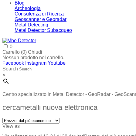
Blog
Archeologia
Consulenza di Ricerca
Geoscanner e Georadar
Metal Detecting
Metal Detector Subacqueo
0
Carrello (
0
)
Chiudi
Nessun prodotto nel carrello.
Facebook
Instagram
Youtube
Search
×
Centro specializzato in Metal Detector - GeoRadar - GeoScan
cercametalli nuova elettronica
View as