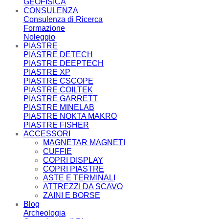
GEOFISICA
CONSULENZA
Consulenza di Ricerca
Formazione
Noleggio
PIASTRE
PIASTRE DETECH
PIASTRE DEEPTECH
PIASTRE XP
PIASTRE CSCOPE
PIASTRE COILTEK
PIASTRE GARRETT
PIASTRE MINELAB
PIASTRE NOKTA MAKRO
PIASTRE FISHER
ACCESSORI
MAGNETAR MAGNETI
CUFFIE
COPRI DISPLAY
COPRI PIASTRE
ASTE E TERMINALI
ATTREZZI DA SCAVO
ZAINI E BORSE
Blog
Archeologia