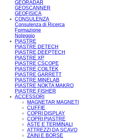
GEORADAR
GEOSCANNER
GEOFISICA
CONSULENZA
Consulenza di Ricerca
Formazione
Noleggio
PIASTRE
PIASTRE DETECH
PIASTRE DEEPTECH
PIASTRE XP
PIASTRE CSCOPE
PIASTRE COILTEK
PIASTRE GARRETT
PIASTRE MINELAB
PIASTRE NOKTA MAKRO
PIASTRE FISHER
ACCESSORI
MAGNETAR MAGNETI
CUFFIE
COPRI DISPLAY
COPRI PIASTRE
ASTE E TERMINALI
ATTREZZI DA SCAVO
ZAINI E BORSE