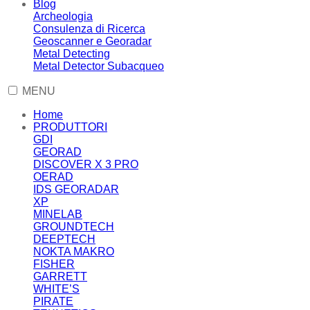
Blog
Archeologia
Consulenza di Ricerca
Geoscanner e Georadar
Metal Detecting
Metal Detector Subacqueo
MENU
Home
PRODUTTORI
GDI
GEORAD
DISCOVER X 3 PRO
OERAD
IDS GEORADAR
XP
MINELAB
GROUNDTECH
DEEPTECH
NOKTA MAKRO
FISHER
GARRETT
WHITE’S
PIRATE