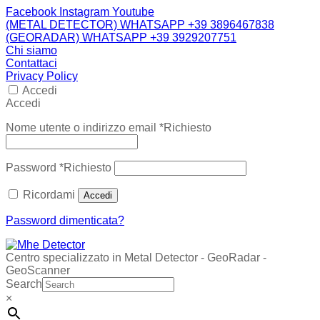
Facebook
Instagram
Youtube
(METAL DETECTOR) WHATSAPP +39 3896467838
(GEORADAR) WHATSAPP +39 3929207751
Chi siamo
Contattaci
Privacy Policy
Accedi
Accedi
Nome utente o indirizzo email
*
Richiesto
Password
*
Richiesto
Ricordami
Accedi
Password dimenticata?
Centro specializzato in Metal Detector - GeoRadar -
GeoScanner
Search
×