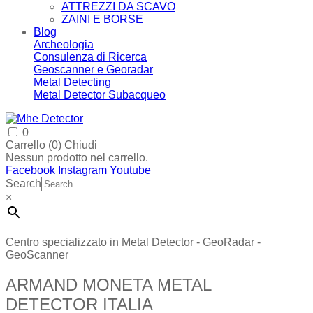
ATTREZZI DA SCAVO
ZAINI E BORSE
Blog
Archeologia
Consulenza di Ricerca
Geoscanner e Georadar
Metal Detecting
Metal Detector Subacqueo
0
Carrello (
0
)
Chiudi
Nessun prodotto nel carrello.
Facebook
Instagram
Youtube
Search
×
Centro specializzato in Metal Detector - GeoRadar -
GeoScanner
ARMAND MONETA METAL
DETECTOR ITALIA