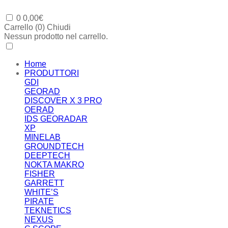
0
0,00
€
Carrello (
0
)
Chiudi
Nessun prodotto nel carrello.
Home
PRODUTTORI
GDI
GEORAD
DISCOVER X 3 PRO
OERAD
IDS GEORADAR
XP
MINELAB
GROUNDTECH
DEEPTECH
NOKTA MAKRO
FISHER
GARRETT
WHITE’S
PIRATE
TEKNETICS
NEXUS