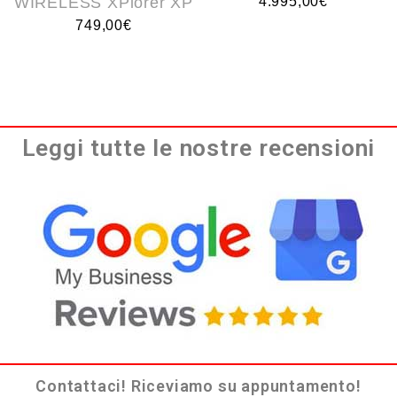
WIRELESS XPlorer XP
4.995,00
€
749,00
€
Leggi tutte le nostre recensioni
Contattaci! Riceviamo su appuntamento!