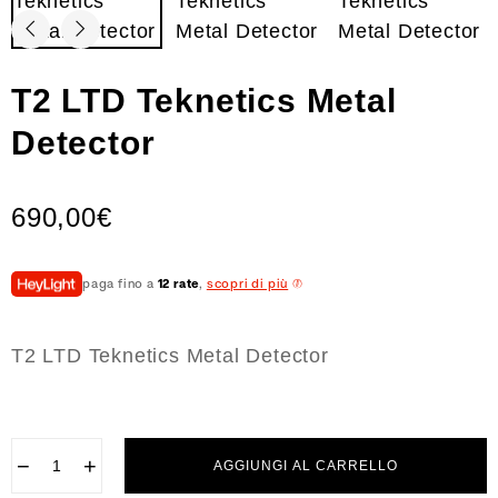
T2 LTD Teknetics Metal
Detector
690,00
€
paga fino a
12 rate
,
scopri di più
T2 LTD Teknetics
Metal Detector
−
+
AGGIUNGI AL CARRELLO