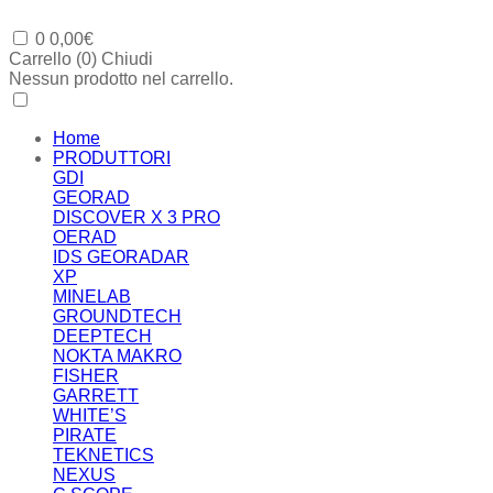
0
0,00
€
Carrello (
0
)
Chiudi
Nessun prodotto nel carrello.
Home
PRODUTTORI
GDI
GEORAD
DISCOVER X 3 PRO
OERAD
IDS GEORADAR
XP
MINELAB
GROUNDTECH
DEEPTECH
NOKTA MAKRO
FISHER
GARRETT
WHITE’S
PIRATE
TEKNETICS
NEXUS