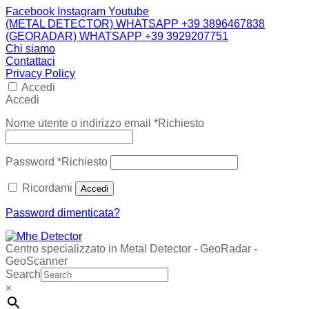
Facebook
Instagram
Youtube
(METAL DETECTOR) WHATSAPP +39 3896467838
(GEORADAR) WHATSAPP +39 3929207751
Chi siamo
Contattaci
Privacy Policy
Accedi
Accedi
Nome utente o indirizzo email
*
Richiesto
Password
*
Richiesto
Ricordami
Accedi
Password dimenticata?
Centro specializzato in Metal Detector - GeoRadar -
GeoScanner
Search
×