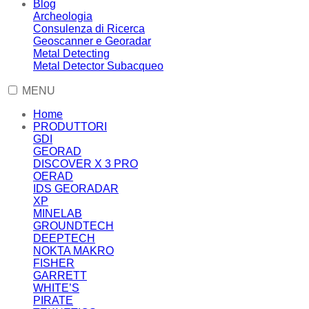
Blog
Archeologia
Consulenza di Ricerca
Geoscanner e Georadar
Metal Detecting
Metal Detector Subacqueo
MENU
Home
PRODUTTORI
GDI
GEORAD
DISCOVER X 3 PRO
OERAD
IDS GEORADAR
XP
MINELAB
GROUNDTECH
DEEPTECH
NOKTA MAKRO
FISHER
GARRETT
WHITE’S
PIRATE