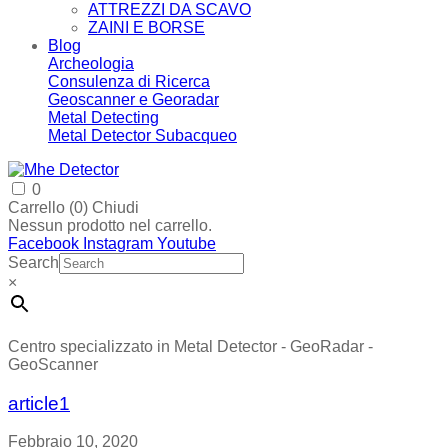
ATTREZZI DA SCAVO
ZAINI E BORSE
Blog
Archeologia
Consulenza di Ricerca
Geoscanner e Georadar
Metal Detecting
Metal Detector Subacqueo
0
Carrello (
0
)
Chiudi
Nessun prodotto nel carrello.
Facebook
Instagram
Youtube
Search
×
Centro specializzato in Metal Detector - GeoRadar -
GeoScanner
article1
Febbraio 10, 2020